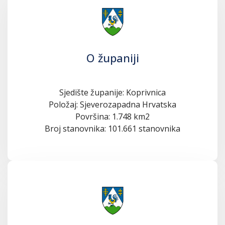
O županiji
Sjedište županije: Koprivnica
Položaj: Sjeverozapadna Hrvatska
Površina: 1.748 km2
Broj stanovnika: 101.661 stanovnika