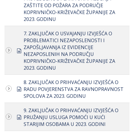
ZAŠTITE OD POŽARA ZA PODRUČJE
KOPRIVNIČKO-KRIŽEVAČKE ŽUPANIJE ZA
2023. GODINU
7. ZAKLJUČAK O USVAJANJU IZVJEŠĆA O
PROBLEMATICI NEZAPOSLENOSTI I
ZAPOŠLJAVANJA IZ EVIDENCIJE
document
NEZAPOSLENIH NA PODRUČJU
KOPRIVNIČKO-KRIŽEVAČKE ŽUPANIJE ZA
2023. GODINU
8. ZAKLJUČAK O PRIHVAĆANJU IZVJEŠĆA O
document
RADU POVJERENSTVA ZA RAVNOPRAVNOST
SPOLOVA ZA 2023. GODINU
9. ZAKLJUČAK O PRIHVAĆANJU IZVJEŠĆA O
document
PRUŽANJU USLUGA POMOĆI U KUĆI
STARIJIM OSOBAMA U 2023. GODINI