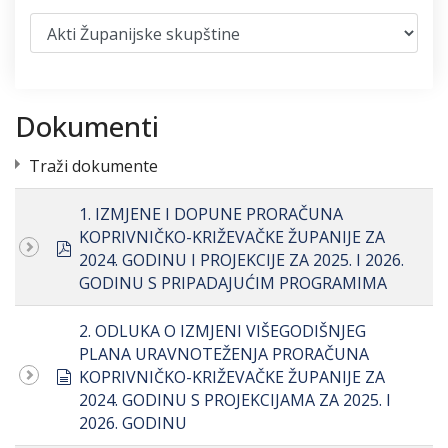
Dokumenti
Traži dokumente
1. IZMJENE I DOPUNE PRORAČUNA
KOPRIVNIČKO-KRIŽEVAČKE ŽUPANIJE ZA
pdf
2024. GODINU I PROJEKCIJE ZA 2025. I 2026.
GODINU S PRIPADAJUĆIM PROGRAMIMA
2. ODLUKA O IZMJENI VIŠEGODIŠNJEG
PLANA URAVNOTEŽENJA PRORAČUNA
document
KOPRIVNIČKO-KRIŽEVAČKE ŽUPANIJE ZA
2024. GODINU S PROJEKCIJAMA ZA 2025. I
2026. GODINU