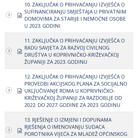
10. ZAKLJUČAK O PRIHVAĆANJU IZVJEŠĆA O
SUFINANCIRANJU SMJEŠTAJA U PRIVATNIM
document
DOMOVIMA ZA STARIJE I NEMOĆNE OSOBE
U 2023. GODINI
11. ZAKLJUČKA O PRIHVAĆANJU IZVJEŠĆA O
RADU SAVJETA ZA RAZVOJ CIVILNOG
document
DRUŠTVA U KOPRIVNIČKO-KRIŽEVAČKOJ
ŽUPANIJI ZA 2023. GODINU
12. ZAKLJUČAK O PRIHVAĆANJU IZVJEŠĆA O
PROVEDBI AKCIJSKOG PLANA ZA SOCIJALNO
document
UKLJUČIVANJE ROMA U KOPRIVNIČKO-
KRIŽEVAČKOJ ŽUPANIJI ZA RAZDOBLJE OD
2022. DO 2027. GODINE ZA 2023. GODINU
13. RJEŠENJE O IZMJENI I DOPUNAMA
RJEŠENJA O IMENOVANJU SUDACA
document
POROTNIKA VIJEĆA ZA MLADEŽ OPĆINSKOG