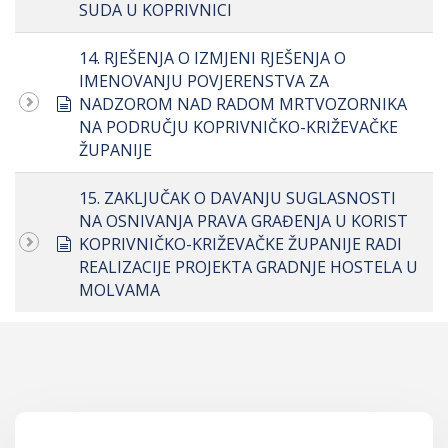
SUDA U KOPRIVNICI
14. RJEŠENJA O IZMJENI RJEŠENJA O
IMENOVANJU POVJERENSTVA ZA
document
NADZOROM NAD RADOM MRTVOZORNIKA
NA PODRUČJU KOPRIVNIČKO-KRIŽEVAČKE
ŽUPANIJE
15. ZAKLJUČAK O DAVANJU SUGLASNOSTI
NA OSNIVANJA PRAVA GRAĐENJA U KORIST
document
KOPRIVNIČKO-KRIŽEVAČKE ŽUPANIJE RADI
REALIZACIJE PROJEKTA GRADNJE HOSTELA U
MOLVAMA