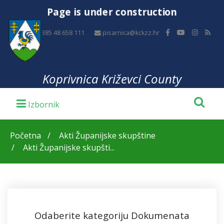
Page is under construction
+385 48 658 111
pisarnica@kckzz.hr
Koprivnica Križevci County
Početna
Akti Županijske skupštine
Akti Županijske skupšti...
Odaberite kategoriju Dokumenata