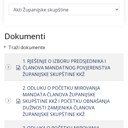
Dokumenti
Traži dokumente
1. RJEŠENJE O IZBORU PREDSJEDNIKA I
document
ČLANOVA MANDATNOG POVJERENSTVA
ŽUPANIJSKE SKUPŠTINE KKŽ
2. ODLUKU O POČETKU MIROVANJA
MANDATA ČLANOVA ŽUPANIJSKE
document
SKUPŠTINE KKŽ I POČETKU OBNAŠANJA
DUŽNOSTI ZAMJENIKA ČLANOVA
ŽUPANIJSKE SKUPŠTINE KKŽ