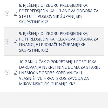
8. RJEŠENJE O IZBORU PREDSJEDNIKA,
POTPREDSJEDNIKA I ČLANOVA ODBORA ZA
document
STATUT I POSLOVNIK ŽUPANIJSKE
SKUPŠTINE KKŽ
9. RJEŠENJE O IZBORU PREDSJEDNIKA,
POTPREDSJEDNIKA I ČLANOVA ODBORA ZA
document
FINANCIJE I PRORAČUN ŽUPANIJSKE
SKUPŠTINE KKŽ
10. ZAKLJUČAK O POKRETANJU POSTUPKA
DAROVANJA NEKRETNINE DOMA ZA STARIJE
document
I NEMOĆNE OSOBE KOPRIVNICA U
VLASNIŠTVU HRVATSKOG ZAVODA ZA
MIROVINSKO OSIGURANJE KKŽ