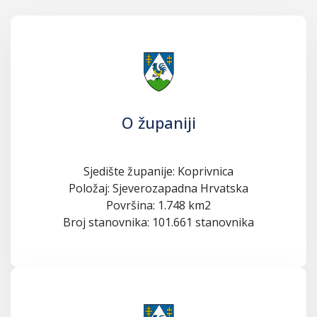
O županiji
Sjedište županije: Koprivnica
Položaj: Sjeverozapadna Hrvatska
Površina: 1.748 km2
Broj stanovnika: 101.661 stanovnika