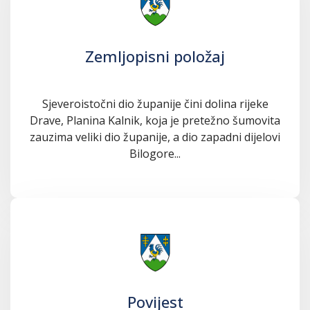
Zemljopisni položaj
Sjeveroistočni dio županije čini dolina rijeke
Drave, Planina Kalnik, koja je pretežno šumovita
zauzima veliki dio županije, a dio zapadni dijelovi
Bilogore...
Povijest