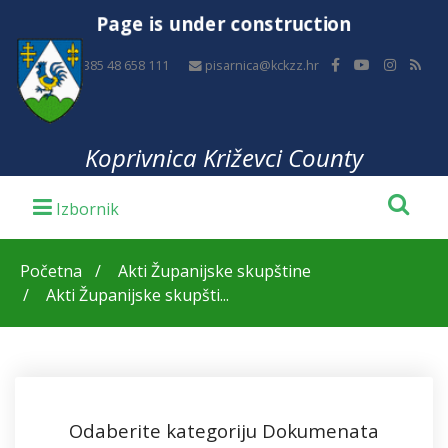
Page is under construction
+385 48 658 111
pisarnica@kckzz.hr
Koprivnica Križevci County
Početna
Akti Županijske skupštine
Akti Županijske skupšti...
Odaberite kategoriju Dokumenata