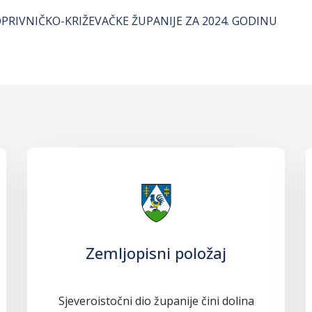
OPRIVNIČKO-KRIŽEVAČKE ŽUPANIJE ZA 2024. GODINU
Zemljopisni položaj
Sjeveroistočni dio županije čini dolina