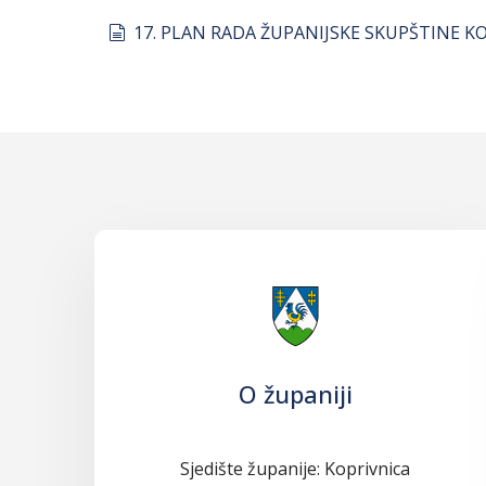
document
17. PLAN RADA ŽUPANIJSKE SKUPŠTINE K
O županiji
Sjedište županije: Koprivnica