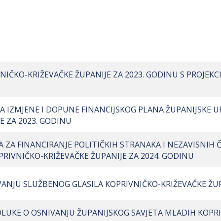
IČKO-KRIŽEVAČKE ŽUPANIJE ZA 2023. GODINU S PROJEKCI
A IZMJENE I DOPUNE FINANCIJSKOG PLANA ŽUPANIJSKE U
E ZA 2023. GODINU
 ZA FINANCIRANJE POLITIČKIH STRANAKA I NEZAVISNIH
RIVNIČKO-KRIŽEVAČKE ŽUPANIJE ZA 2024. GODINU
VANJU SLUŽBENOG GLASILA KOPRIVNIČKO-KRIŽEVAČKE ŽU
LUKE O OSNIVANJU ŽUPANIJSKOG SAVJETA MLADIH KOPR