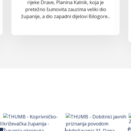
rijeke Drave, Planina Kalnik, koja je
pretežno šumovita zauzima veliki dio
županije, a dio zapadni dijelovi Bilogore...