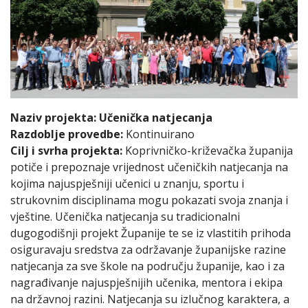
Naziv projekta: Učenička natjecanja
Razdoblje provedbe:
Kontinuirano
Cilj i svrha projekta:
Koprivničko-križevačka županija
potiče i prepoznaje vrijednost učeničkih natjecanja na
kojima najuspješniji učenici u znanju, sportu i
strukovnim disciplinama mogu pokazati svoja znanja i
vještine. Učenička natjecanja su tradicionalni
dugogodišnji projekt Županije te se iz vlastitih prihoda
osiguravaju sredstva za održavanje županijske razine
natjecanja za sve škole na području županije, kao i za
nagrađivanje najuspješnijih učenika, mentora i ekipa
na državnoj razini. Natjecanja su izlučnog karaktera, a