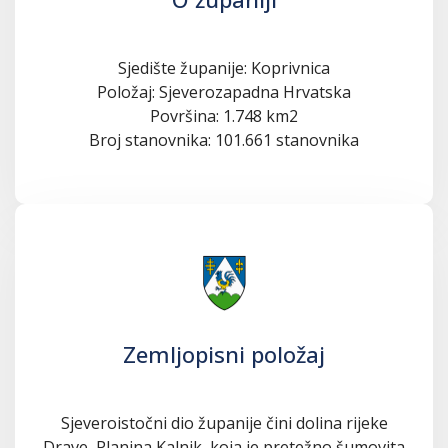
Sjedište županije: Koprivnica
Položaj: Sjeverozapadna Hrvatska
Površina: 1.748 km2
Broj stanovnika: 101.661 stanovnika
Zemljopisni položaj
Sjeveroistočni dio županije čini dolina rijeke
Drave, Planina Kalnik, koja je pretežno šumovita