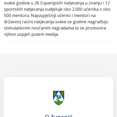
svake godine u 26 županijskih natjecanja u znanju i 12
sportskih natjecanja sudjeluje oko 2.000 učenika s oko
500 mentora. Najuspješniji učenici i mentori na
državnoj razini natjecanja svake se godine nagrađuju
stimulativnim novčanim nagradama te se promovira
njihov uspjeh putem medija.
O županiji