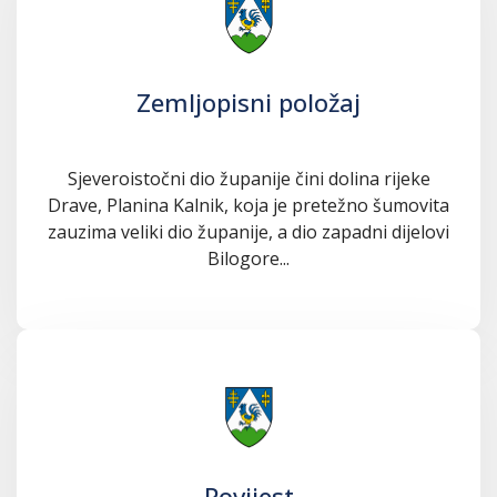
Zemljopisni položaj
Sjeveroistočni dio županije čini dolina rijeke
Drave, Planina Kalnik, koja je pretežno šumovita
zauzima veliki dio županije, a dio zapadni dijelovi
Bilogore...
Povijest