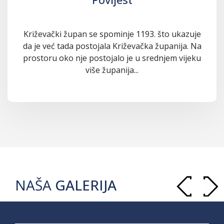
Križevački župan se spominje 1193. što ukazuje
da je već tada postojala Križevačka županija. Na
prostoru oko nje postojalo je u srednjem vijeku
više županija...
NAŠA
GALERIJA