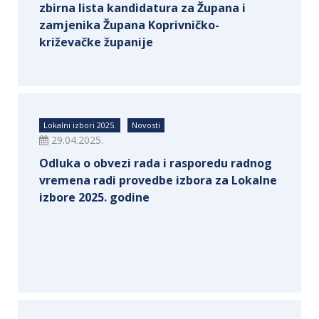
zbirna lista kandidatura za Župana i
zamjenika Župana Koprivničko-
križevačke županije
Lokalni izbori 2025.
Novosti
29.04.2025.
Odluka o obvezi rada i rasporedu radnog
vremena radi provedbe izbora za Lokalne
izbore 2025. godine