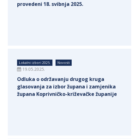
provedeni 18. svibnja 2025.
Lokalni izbori 2025.
Novosti
19.05.2025.
Odluka o održavanju drugog kruga
glasovanja za izbor župana i zamjenika
župana Koprivničko-križevačke županije