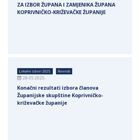
ZA IZBOR ŽUPANA I ZAMJENIKA ŽUPANA
KOPRIVNIČKO-KRIŽEVAČKE ŽUPANIJE
Lokalni izbori 2025.
Novosti
28.05.2025.
Konačni rezultati izbora članova
Županijske skupštine Koprivničko-
križevačke županije