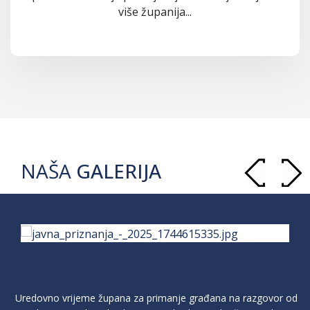
više županija...
NAŠA
GALERIJA
Uredovno vrijeme župana za primanje građana na razgovor od