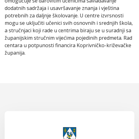
omogućuje se darovitim učenicima savladavanje
dodatnih sadržaja i usavršavanje znanja i vještina
potrebnih za daljnje školovanje. U centre izvrsnosti
mogu se uključiti učenici svih osnovnih i srednjih škola,
a stručnjaci koji rade u centrima biraju se u suradnji sa
županijskim stručnim vijećima pojedinih predmeta. Rad
centara u potpunosti financira Koprivničko-križevačke
županija.