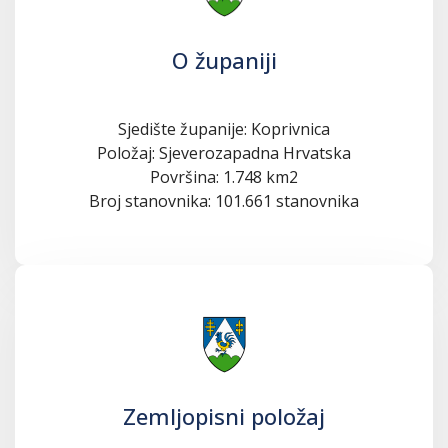
O županiji
Sjedište županije: Koprivnica
Položaj: Sjeverozapadna Hrvatska
Površina: 1.748 km2
Broj stanovnika: 101.661 stanovnika
Zemljopisni položaj