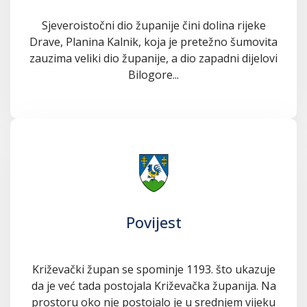
Sjeveroistočni dio županije čini dolina rijeke
Drave, Planina Kalnik, koja je pretežno šumovita
zauzima veliki dio županije, a dio zapadni dijelovi
Bilogore...
Povijest
Križevački župan se spominje 1193. što ukazuje
da je već tada postojala Križevačka županija. Na
prostoru oko nje postojalo je u srednjem vijeku