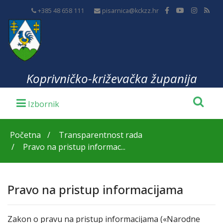
+385 48 658 111
pisarnica@kckzz.hr
Koprivničko-križevačka županija
Početna
Transparentnost rada
Pravo na pristup informac...
Pravo na pristup informacijama
Zakon o pravu na pristup informacijama («Narodne