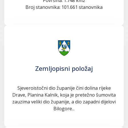
Površina: 1.748 km2
Broj stanovnika: 101.661 stanovnika
Zemljopisni položaj
Sjeveroistočni dio županije čini dolina rijeke
Drave, Planina Kalnik, koja je pretežno šumovita
zauzima veliki dio županije, a dio zapadni dijelovi
Bilogore...