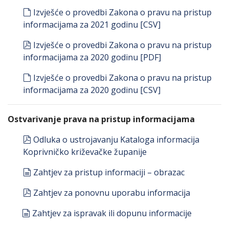
default
Izvješće o provedbi Zakona o pravu na pristup
informacijama za 2021 godinu [CSV]
pdf
Izvješće o provedbi Zakona o pravu na pristup
informacijama za 2020 godinu [PDF]
default
Izvješće o provedbi Zakona o pravu na pristup
informacijama za 2020 godinu [CSV]
Ostvarivanje prava na pristup informacijama
pdf
Odluka o ustrojavanju Kataloga informacija
Koprivničko križevačke županije
document
Zahtjev za pristup informaciji – obrazac
pdf
Zahtjev za ponovnu uporabu informacija
document
Zahtjev za ispravak ili dopunu informacije