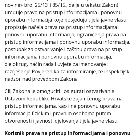
novine» broj 25/13. i 85/15., dalje u tekstu: Zakon)
uređuje pravo na pristup informacijama i ponovnu
uporabu informacija koje posjeduju tijela javne vlasti,
propisuje načela prava na pristup informacijama i
ponovnu uporabu informacija, ograničenja prava na
pristup informacijama i ponovnu uporabu informacija,
postupak za ostvarivanje i zaštitu prava na pristup
informacijama i ponovnu uporabu informacija,
djelokrug, način rada i uvjete za imenovanje i
razrješenje Povjerenika za informiranje, te inspekcijski
nadzor nad provedbom Zakona.
Cilj Zakona je omogućiti i osigurati ostvarivanje
Ustavom Republike Hrvatske zajamčenog prava na
pristup informacijama, kao i na ponovnu uporabu
informacija fizičkim i pravnim osobama putem
otvorenosti i javnosti djelovanja tijela javne vlasti.
Korisnik prava na pristup informacijama i ponovnu