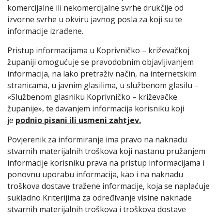
komercijalne ili nekomercijalne svrhe drukčije od
izvorne svrhe u okviru javnog posla za koji su te
informacije izrađene.
Pristup informacijama u Koprivničko – križevačkoj
županiji omogućuje se pravodobnim objavljivanjem
informacija, na lako pretraživ način, na internetskim
stranicama, u javnim glasilima, u službenom glasilu –
«Službenom glasniku Koprivničko – križevačke
županije», te davanjem informacija korisniku koji
je
podnio pisani ili usmeni zahtjev.
Povjerenik za informiranje ima pravo na naknadu
stvarnih materijalnih troškova koji nastanu pružanjem
informacije korisniku prava na pristup informacijama i
ponovnu uporabu informacija, kao i na naknadu
troškova dostave tražene informacije, koja se naplaćuje
sukladno Kriterijima za određivanje visine naknade
stvarnih materijalnih troškova i troškova dostave