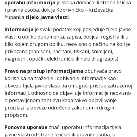
uporabu informacija
je svaka domaća ili strana fizička
i pravna osoba, dok je Koprivničko – križevačka
županija
tijelo javne vlasti
.
Informacija
je svaki podatak koji posjeduje tijelo javne
vlasti u obliku dokumenta, zapisa, dosjea, registra ili u
bilo kojem drugom obliku, neovisno o načinu na koji je
prikazana (napisani, nacrtani, tiskani, snimljeni,
magnetni, optički, elektronički ili neki drugi zapis).
Pravo na pristup informacijama
obuhvaća pravo
korisnika na traženje i dobivanje informacije kao i
obvezu tijela javne vlasti da omogući pristup zatraženoj
informaciji, odnosno da objavljuje informacije neovisno
o postavljenom zahtjevu kada takvo objavljivanje
proizlazi iz obveze određene zakonom ili drugim
propisom.
Ponovna uporaba
znači uporabu informacija tijela
javne vlasti od strane fizičkih ili pravnih osoba, u