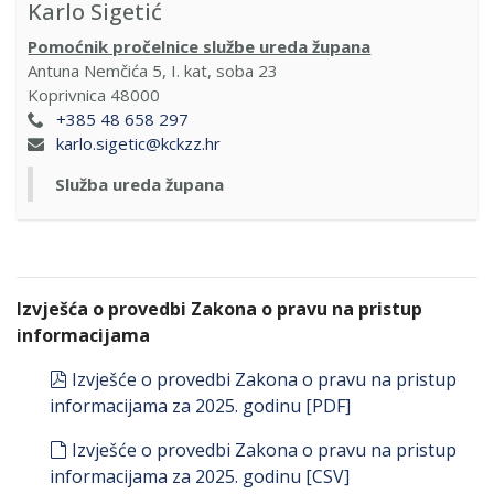
Karlo Sigetić
Pomoćnik pročelnice službe ureda župana
Antuna Nemčića 5, I. kat, soba 23
Koprivnica 48000
+385 48 658 297
karlo.sigetic@kckzz.hr
Služba ureda župana
Izvješća o provedbi Zakona o pravu na pristup
informacijama
pdf
Izvješće o provedbi Zakona o pravu na pristup
informacijama za 2025. godinu [PDF]
default
Izvješće o provedbi Zakona o pravu na pristup
informacijama za 2025. godinu [CSV]