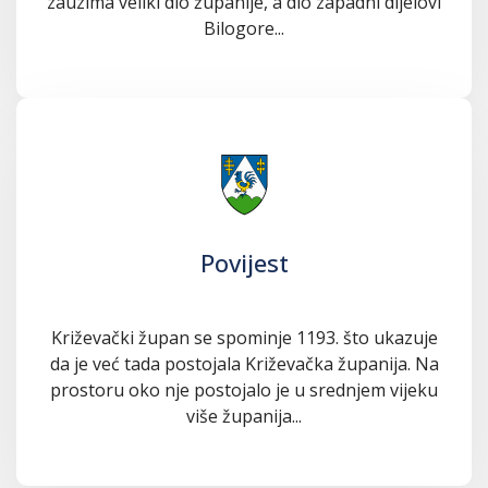
zauzima veliki dio županije, a dio zapadni dijelovi
Bilogore...
Povijest
Križevački župan se spominje 1193. što ukazuje
da je već tada postojala Križevačka županija. Na
prostoru oko nje postojalo je u srednjem vijeku
više županija...