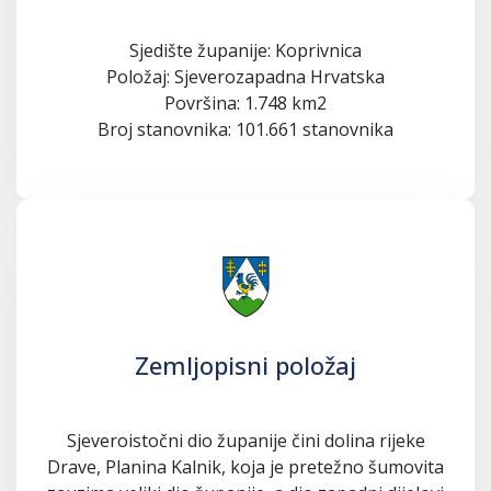
Sjedište županije: Koprivnica
Položaj: Sjeverozapadna Hrvatska
Površina: 1.748 km2
Broj stanovnika: 101.661 stanovnika
Zemljopisni položaj
Sjeveroistočni dio županije čini dolina rijeke
Drave, Planina Kalnik, koja je pretežno šumovita