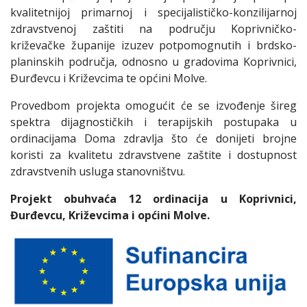
kvalitetnijoj primarnoj i specijalističko-konzilijarnoj
zdravstvenoj zaštiti na području Koprivničko-
križevačke županije izuzev potpomognutih i brdsko-
planinskih područja, odnosno u gradovima Koprivnici,
Đurđevcu i Križevcima te općini Molve.
Provedbom projekta omogućit će se izvođenje šireg
spektra dijagnostičkih i terapijskih postupaka u
ordinacijama Doma zdravlja što će donijeti brojne
koristi za kvalitetu zdravstvene zaštite i dostupnost
zdravstvenih usluga stanovništvu.
Projekt obuhvaća 12 ordinacija u Koprivnici,
Đurđevcu, Križevcima i općini Molve.