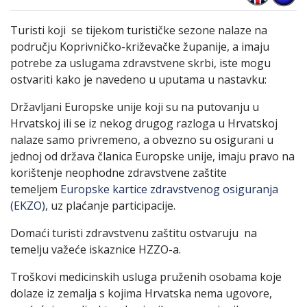
Turisti koji se tijekom turističke sezone nalaze na
području Koprivničko-križevačke županije, a imaju
potrebe za uslugama zdravstvene skrbi, iste mogu
ostvariti kako je navedeno u uputama u nastavku:
Državljani Europske unije koji su na putovanju u
Hrvatskoj ili se iz nekog drugog razloga u Hrvatskoj
nalaze samo privremeno, a obvezno su osigurani u
jednoj od država članica Europske unije, imaju pravo na
korištenje neophodne zdravstvene zaštite
temeljem
Europske kartice zdravstvenog osiguranja
(EKZO)
, uz plaćanje participacije.
Domaći turisti zdravstvenu zaštitu ostvaruju na
temelju važeće iskaznice HZZO-a.
Troškovi medicinskih usluga pruženih osobama koje
dolaze iz zemalja s kojima Hrvatska nema ugovore,