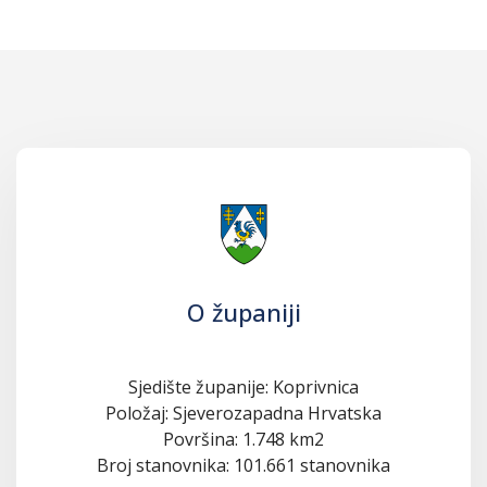
O županiji
Sjedište županije: Koprivnica
Položaj: Sjeverozapadna Hrvatska
Površina: 1.748 km2
Broj stanovnika: 101.661 stanovnika