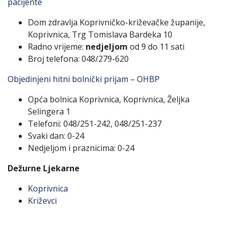
pacijente
Dom zdravlja Koprivničko-križevačke županije,
Koprivnica, Trg Tomislava Bardeka 10
Radno vrijeme:
nedjeljom
od 9 do 11 sati
Broj telefona: 048/279-620
Objedinjeni hitni bolnički prijam – OHBP
Opća bolnica Koprivnica, Koprivnica, Željka
Selingera 1
Telefoni: 048/251-242, 048/251-237
Svaki dan: 0-24
Nedjeljom i praznicima: 0-24
Dežurne Ljekarne
Koprivnica
Križevci