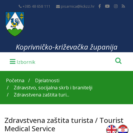
+385 48 658 111
pisarnica@kckzz.hr
Koprivničko-križevačka županija
Početna
Djelatnosti
Zdravstvo, socijalna skrb i branitelji
Zdravstvena zaštita turi...
Zdravstvena zaštita turista / Tourist
Medical Service