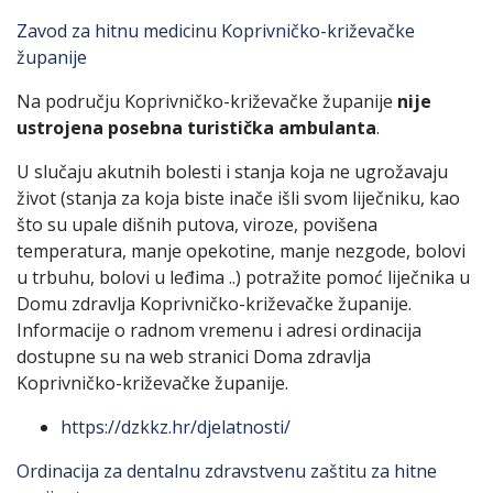
Zavod za hitnu medicinu Koprivničko-križevačke
županije
Na području Koprivničko-križevačke županije
nije
ustrojena posebna turistička ambulanta
.
U slučaju akutnih bolesti i stanja koja ne ugrožavaju
život (stanja za koja biste inače išli svom liječniku, kao
što su upale dišnih putova, viroze, povišena
temperatura, manje opekotine, manje nezgode, bolovi
u trbuhu, bolovi u leđima ..) potražite pomoć liječnika u
Domu zdravlja Koprivničko-križevačke županije.
Informacije o radnom vremenu i adresi ordinacija
dostupne su na web stranici Doma zdravlja
Koprivničko-križevačke županije.
https://dzkkz.hr/djelatnosti/
Ordinacija za dentalnu zdravstvenu zaštitu za hitne