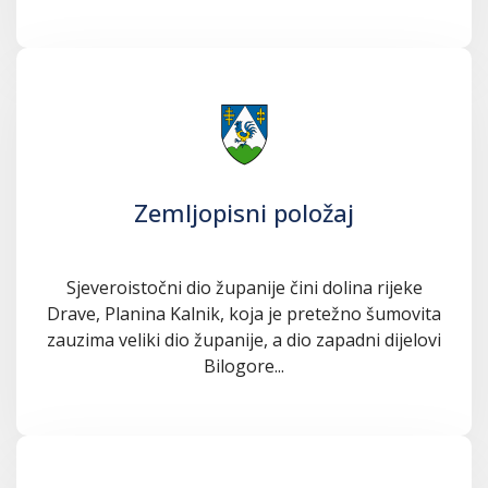
Zemljopisni položaj
Sjeveroistočni dio županije čini dolina rijeke
Drave, Planina Kalnik, koja je pretežno šumovita
zauzima veliki dio županije, a dio zapadni dijelovi
Bilogore...