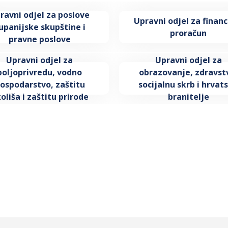
ravni odjel za poslove
Upravni odjel za financi
upanijske skupštine i
proračun
pravne poslove
Upravni odjel za
Upravni odjel za
poljoprivredu, vodno
obrazovanje, zdravst
ospodarstvo, zaštitu
socijalnu skrb i hrvat
oliša i zaštitu prirode
branitelje