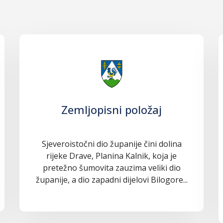
Zemljopisni položaj
Sjeveroistočni dio županije čini dolina
rijeke Drave, Planina Kalnik, koja je
pretežno šumovita zauzima veliki dio
županije, a dio zapadni dijelovi Bilogore...