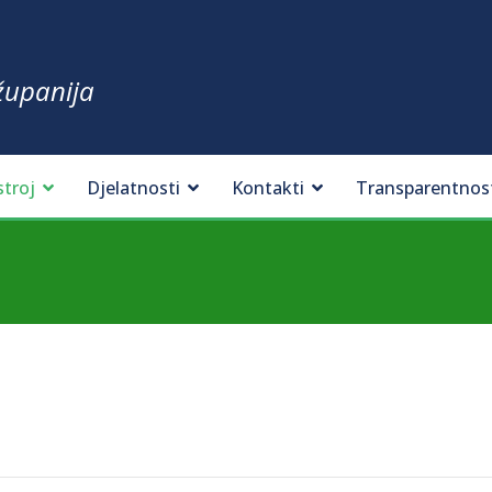
županija
stroj
Djelatnosti
Kontakti
Transparentnos