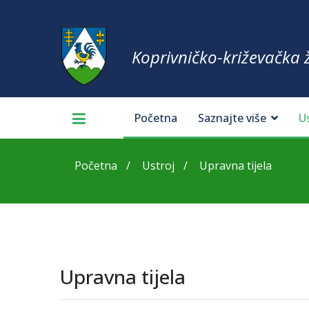
Koprivničko-križevačka 
Početna
Saznajte više
U
Početna
Ustroj
Upravna tijela
Upravna tijela