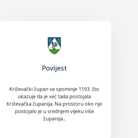
Povijest
Križevački župan se spominje 1193. što
ukazuje da je već tada postojala
Križevačka županija. Na prostoru oko nje
postojalo je u srednjem vijeku više
županija...