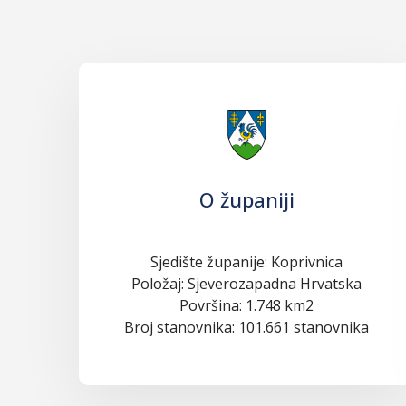
O županiji
Sjedište županije: Koprivnica
Položaj: Sjeverozapadna Hrvatska
Površina: 1.748 km2
Broj stanovnika: 101.661 stanovnika