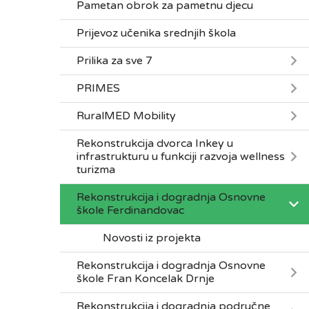
Pametan obrok za pametnu djecu
Prijevoz učenika srednjih škola
Prilika za sve 7
PRIMES
RuralMED Mobility
Rekonstrukcija dvorca Inkey u
infrastrukturu u funkciji razvoja wellness
turizma
Rekonstrukcija i dogradnja Osnovne
škole Ferdinandovac
Novosti iz projekta
Rekonstrukcija i dogradnja Osnovne
škole Fran Koncelak Drnje
Rekonstrukcija i dogradnja područne