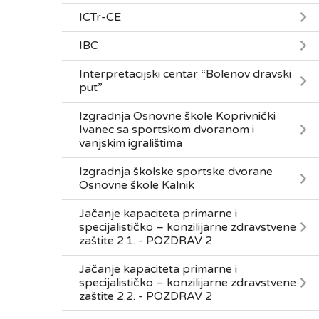
ICTr-CE
IBC
Interpretacijski centar “Bolenov dravski
put”
Izgradnja Osnovne škole Koprivnički
Ivanec sa sportskom dvoranom i
vanjskim igralištima
Izgradnja školske sportske dvorane
Osnovne škole Kalnik
Jačanje kapaciteta primarne i
specijalističko – konzilijarne zdravstvene
zaštite 2.1. - POZDRAV 2
Jačanje kapaciteta primarne i
specijalističko – konzilijarne zdravstvene
zaštite 2.2. - POZDRAV 2