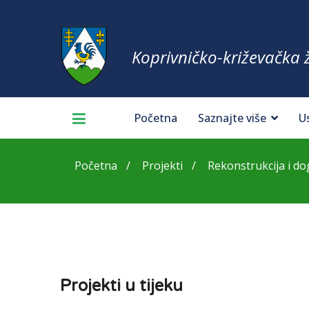
Koprivničko-križevačka 
Početna
Saznajte više
U
Početna
Projekti
Rekonstrukcija i dog
Projekti u tijeku