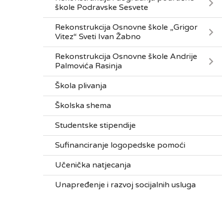
škole Podravske Sesvete
Rekonstrukcija Osnovne škole „Grigor
Vitez“ Sveti Ivan Žabno
Rekonstrukcija Osnovne škole Andrije
Palmovića Rasinja
Škola plivanja
Školska shema
Studentske stipendije
Sufinanciranje logopedske pomoći
Učenička natjecanja
Unapređenje i razvoj socijalnih usluga