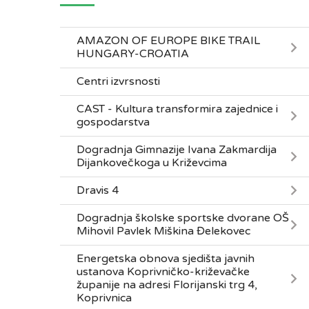
AMAZON OF EUROPE BIKE TRAIL
HUNGARY-CROATIA
Centri izvrsnosti
CAST - Kultura transformira zajednice i
gospodarstva
Dogradnja Gimnazije Ivana Zakmardija
Dijankovečkoga u Križevcima
Dravis 4
Dogradnja školske sportske dvorane OŠ
Mihovil Pavlek Miškina Đelekovec
Energetska obnova sjedišta javnih
ustanova Koprivničko-križevačke
županije na adresi Florijanski trg 4,
Koprivnica