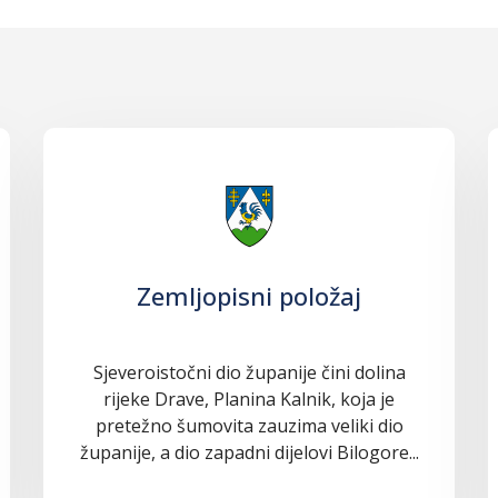
Zemljopisni položaj
Sjeveroistočni dio županije čini dolina
rijeke Drave, Planina Kalnik, koja je
pretežno šumovita zauzima veliki dio
županije, a dio zapadni dijelovi Bilogore...