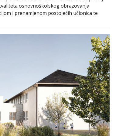
 kvaliteta osnovnoškolskog obrazovanja
cijom i prenamjenom postojećih učionica te