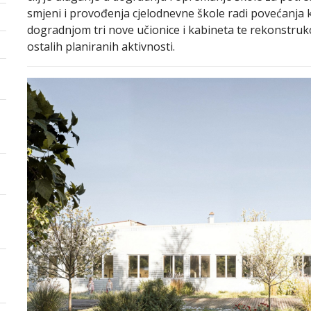
smjeni i provođenja cjelodnevne škole radi povećanja
dogradnjom tri nove učionice i kabineta te rekonstruk
ostalih planiranih aktivnosti.