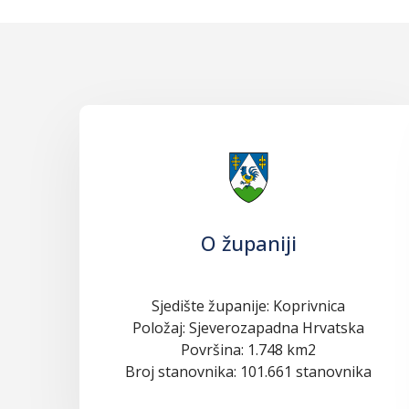
O županiji
Sjedište županije: Koprivnica
Položaj: Sjeverozapadna Hrvatska
Površina: 1.748 km2
Broj stanovnika: 101.661 stanovnika