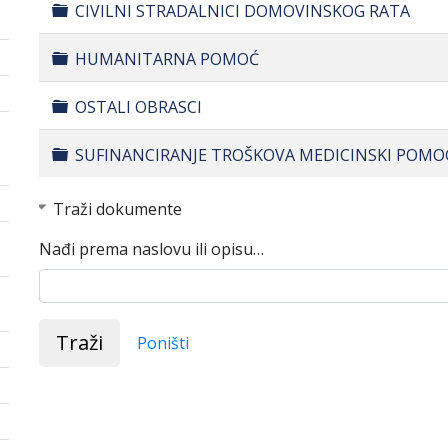
Folder
CIVILNI STRADALNICI DOMOVINSKOG RATA
Folder
HUMANITARNA POMOĆ
Folder
OSTALI OBRASCI
Folder
SUFINANCIRANJE TROŠKOVA MEDICINSKI POM
Traži dokumente
Nađi prema naslovu ili opisu…
Traži
Poništi