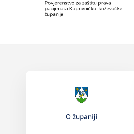
Povjerenstvo za zaštitu prava
pacijenata Koprivničko-križevačke
županije
O županiji