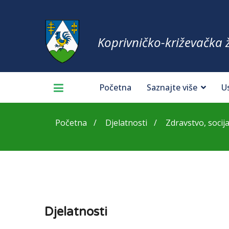
Koprivničko-križevačka 
Početna
Saznajte više
U
Početna
Djelatnosti
Zdravstvo, socija
Djelatnosti