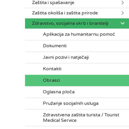
Zaštita i spašavanje
Zaštita okoliša i zaštita prirode
Zdravstvo, socijalna skrb i branitelji
Aplikacija za humanitarnu pomoć
Dokumenti
Javni pozivi i natječaji
Kontakti
Obrasci
Oglasna ploča
Pružanje socijalnih usluga
Zdravstvena zaštita turista / Tourist
Medical Service