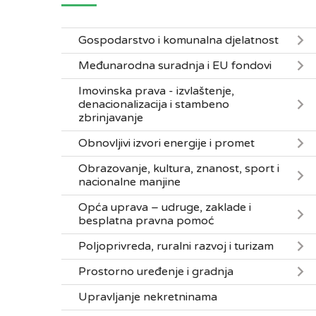
Gospodarstvo i komunalna djelatnost
Međunarodna suradnja i EU fondovi
Imovinska prava - izvlaštenje,
denacionalizacija i stambeno
zbrinjavanje
Obnovljivi izvori energije i promet
Obrazovanje, kultura, znanost, sport i
nacionalne manjine
Opća uprava – udruge, zaklade i
besplatna pravna pomoć
Poljoprivreda, ruralni razvoj i turizam
Prostorno uređenje i gradnja
Upravljanje nekretninama