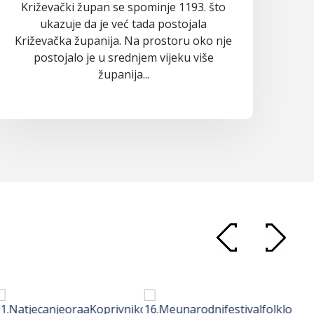
Križevački župan se spominje 1193. što
ukazuje da je već tada postojala
Križevačka županija. Na prostoru oko nje
postojalo je u srednjem vijeku više
županija...