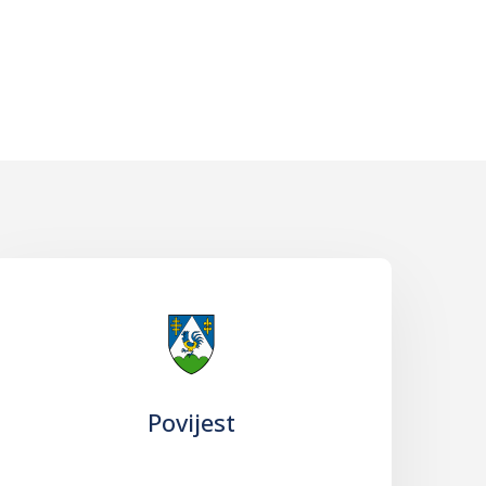
Povijest