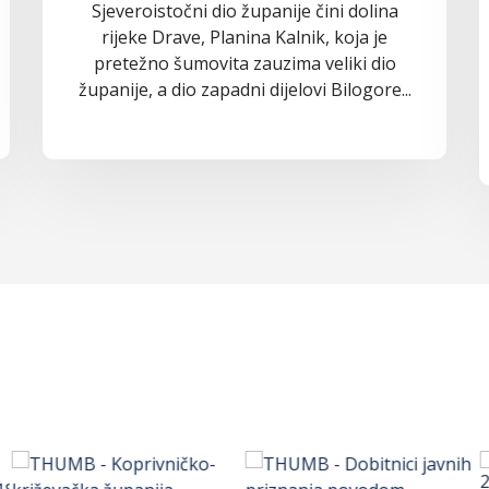
Sjeveroistočni dio županije čini dolina
rijeke Drave, Planina Kalnik, koja je
pretežno šumovita zauzima veliki dio
županije, a dio zapadni dijelovi Bilogore...