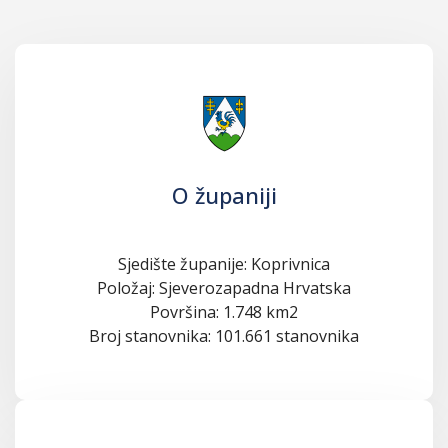
O županiji
Sjedište županije: Koprivnica
Položaj: Sjeverozapadna Hrvatska
Površina: 1.748 km2
Broj stanovnika: 101.661 stanovnika