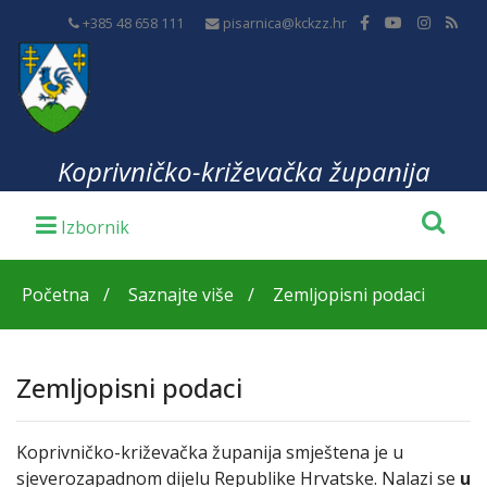
+385 48 658 111
pisarnica@kckzz.hr
Koprivničko-križevačka županija
Početna
Saznajte više
Zemljopisni podaci
Zemljopisni podaci
Koprivničko-križevačka županija smještena je u
sjeverozapadnom dijelu Republike Hrvatske. Nalazi se
u