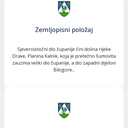
Zemljopisni položaj
Sjeveroistočni dio županije čini dolina rijeke
Drave, Planina Kalnik, koja je pretežno šumovita
zauzima veliki dio županije, a dio zapadni dijelovi
Bilogore...