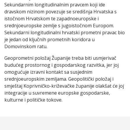
Sekundarnim longitudinalnim pravcem koji ide
dravskom nizinom povezuje se središnja Hrvatska s
istočnom Hrvatskom te zapadnoeuropske i
srednjoeuropske zemlje s jugoistočnom Europom.
Sekundarni longitudinalni hrvatski prometni pravac bio
je jedan od ključnih prometnih koridora u
Domovinskom ratu.
Geoprometni položaj Županije treba biti usmjerivač
budućeg prostornog i gospodarskog razvitka, jer joj
omogućuje izravni kontakt sa susjednim
srednjoeuropskim zemljama. Geopolitički položaj i
smještaj Koprivničko-križevačke županije olakšat će joj
integracije u suvremene europske gospodarske,
kulturne i političke tokove.