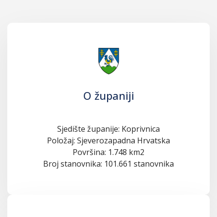
O županiji
Sjedište županije: Koprivnica
Položaj: Sjeverozapadna Hrvatska
Površina: 1.748 km2
Broj stanovnika: 101.661 stanovnika