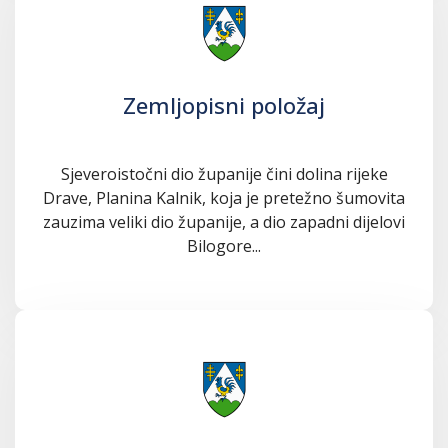
Zemljopisni položaj
Sjeveroistočni dio županije čini dolina rijeke
Drave, Planina Kalnik, koja je pretežno šumovita
zauzima veliki dio županije, a dio zapadni dijelovi
Bilogore...