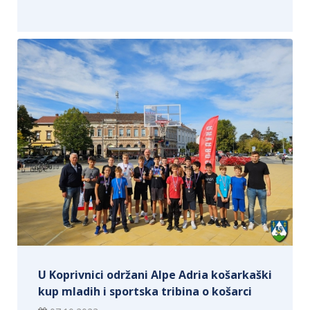
U Koprivnici održani Alpe Adria košarkaški
kup mladih i sportska tribina o košarci