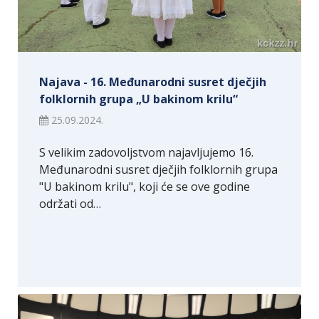
Najava - 16. Međunarodni susret dječjih
folklornih grupa „U bakinom krilu“
25.09.2024.
S velikim zadovoljstvom najavljujemo 16.
Međunarodni susret dječjih folklornih grupa
"U bakinom krilu", koji će se ove godine
održati od…