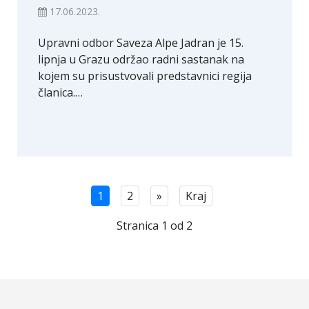
17.06.2023.
Upravni odbor Saveza Alpe Jadran je 15.
lipnja u Grazu održao radni sastanak na
kojem su prisustvovali predstavnici regija
članica.…
1
2
»
Kraj
Stranica 1 od 2