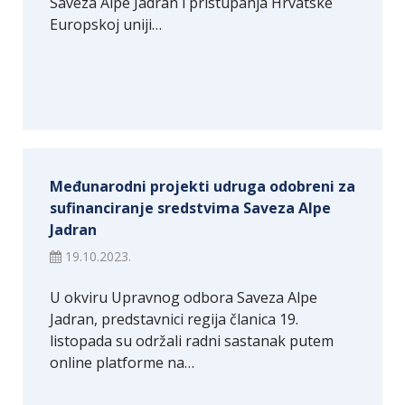
Saveza Alpe Jadran i pristupanja Hrvatske
Europskoj uniji…
Međunarodni projekti udruga odobreni za
sufinanciranje sredstvima Saveza Alpe
Jadran
19.10.2023.
U okviru Upravnog odbora Saveza Alpe
Jadran, predstavnici regija članica 19.
listopada su održali radni sastanak putem
online platforme na…