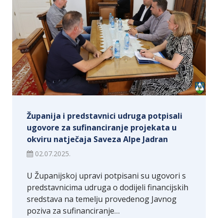
Županija i predstavnici udruga potpisali
ugovore za sufinanciranje projekata u
okviru natječaja Saveza Alpe Jadran
02.07.2025.
U Županijskoj upravi potpisani su ugovori s
predstavnicima udruga o dodijeli financijskih
sredstava na temelju provedenog Javnog
poziva za sufinanciranje…