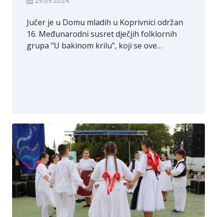
29.09.2024.
Jučer je u Domu mladih u Koprivnici održan
16. Međunarodni susret dječjih folklornih
grupa "U bakinom krilu", koji se ove…