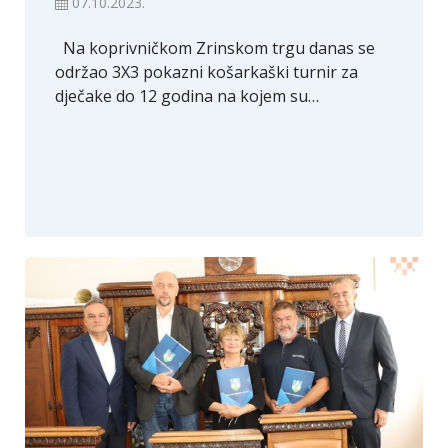
07.10.2023.
Na koprivničkom Zrinskom trgu danas se
održao 3X3 pokazni košarkaški turnir za
dječake do 12 godina na kojem su…