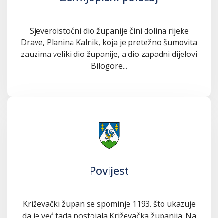
Sjeveroistočni dio županije čini dolina rijeke
Drave, Planina Kalnik, koja je pretežno šumovita
zauzima veliki dio županije, a dio zapadni dijelovi
Bilogore...
Povijest
Križevački župan se spominje 1193. što ukazuje
da je već tada postojala Križevačka županija. Na