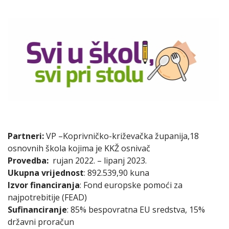
Partneri:
VP –Koprivničko-križevačka županija,18
osnovnih škola kojima je KKŽ osnivač
Provedba:
rujan 2022. – lipanj 2023.
Ukupna vrijednost
: 892.539,90 kuna
Izvor financiranja
: Fond europske pomoći za
najpotrebitije (FEAD)
Sufinanciranje
: 85% bespovratna EU sredstva, 15%
državni proračun