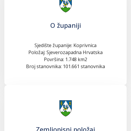
O županiji
Sjedište županije: Koprivnica
Položaj: Sjeverozapadna Hrvatska
Površina: 1.748 km2
Broj stanovnika: 101.661 stanovnika
Zemljopisni položaj