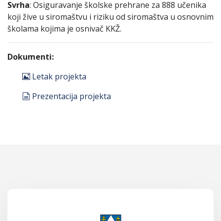
Svrha
: Osiguravanje školske prehrane za 888 učenika
koji žive u siromaštvu i riziku od siromaštva u osnovnim
školama kojima je osnivač KKŽ.
Dokumenti:
image
Letak projekta
document
Prezentacija projekta