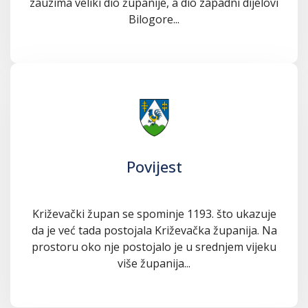
zauzima veliki dio županije, a dio zapadni dijelovi
Bilogore...
Povijest
Križevački župan se spominje 1193. što ukazuje
da je već tada postojala Križevačka županija. Na
prostoru oko nje postojalo je u srednjem vijeku
više županija...