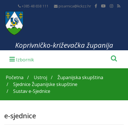
+385 48 658 111
pisarnica@kckzz.hr
Koprivničko-križevačka županija
Početna
Ustroj
Županijska skupština
Sjednice Županijske skupštine
Sustav e-Sjednice
e-sjednice