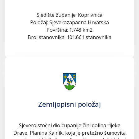
Sjedište županije: Koprivnica
Položaj: Sjeverozapadna Hrvatska
Površina: 1.748 km2
Broj stanovnika: 101.661 stanovnika
Zemljopisni položaj
Sjeveroistočni dio županije čini dolina rijeke
Drave, Planina Kalnik, koja je pretežno šumovita