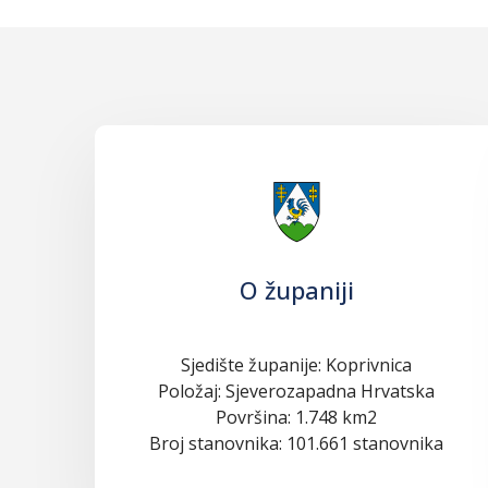
O županiji
Sjedište županije: Koprivnica
Položaj: Sjeverozapadna Hrvatska
Površina: 1.748 km2
Broj stanovnika: 101.661 stanovnika