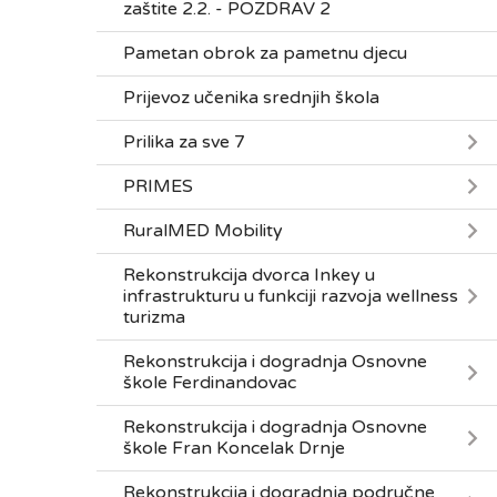
zaštite 2.2. - POZDRAV 2
Pametan obrok za pametnu djecu
Prijevoz učenika srednjih škola
Prilika za sve 7
PRIMES
RuralMED Mobility
Rekonstrukcija dvorca Inkey u
infrastrukturu u funkciji razvoja wellness
turizma
Rekonstrukcija i dogradnja Osnovne
škole Ferdinandovac
Rekonstrukcija i dogradnja Osnovne
škole Fran Koncelak Drnje
Rekonstrukcija i dogradnja područne