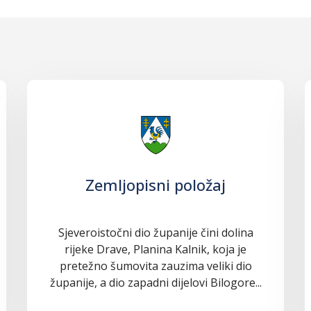
Zemljopisni položaj
Sjeveroistočni dio županije čini dolina
rijeke Drave, Planina Kalnik, koja je
pretežno šumovita zauzima veliki dio
županije, a dio zapadni dijelovi Bilogore...