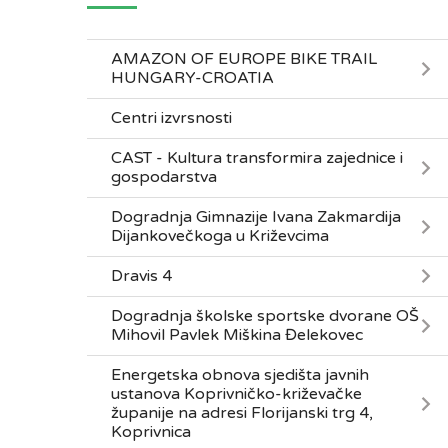
AMAZON OF EUROPE BIKE TRAIL
HUNGARY-CROATIA
Centri izvrsnosti
CAST - Kultura transformira zajednice i
gospodarstva
Dogradnja Gimnazije Ivana Zakmardija
Dijankovečkoga u Križevcima
Dravis 4
Dogradnja školske sportske dvorane OŠ
Mihovil Pavlek Miškina Đelekovec
Energetska obnova sjedišta javnih
ustanova Koprivničko-križevačke
županije na adresi Florijanski trg 4,
Koprivnica