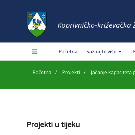
Koprivničko-križevačka 
Početna
Saznajte više
U
Početna
Projekti
Jačanje kapaciteta p
Projekti u tijeku