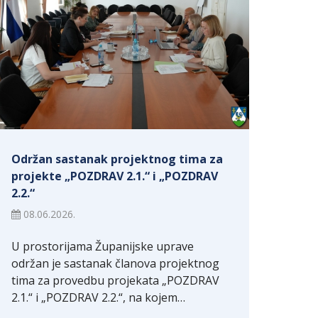
Održan sastanak projektnog tima za
projekte „POZDRAV 2.1.“ i „POZDRAV
2.2.“
08.06.2026.
U prostorijama Županijske uprave
održan je sastanak članova projektnog
tima za provedbu projekata „POZDRAV
2.1.“ i „POZDRAV 2.2.“, na kojem…