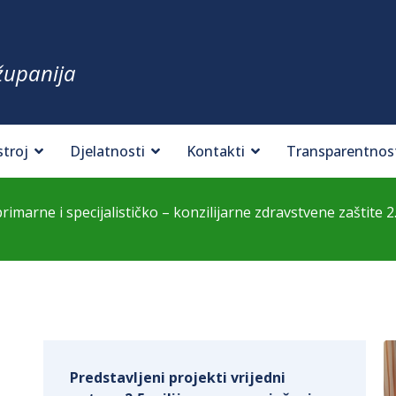
županija
stroj
Djelatnosti
Kontakti
Transparentnos
rimarne i specijalističko – konzilijarne zdravstvene zaštite 
Predstavljeni projekti vrijedni