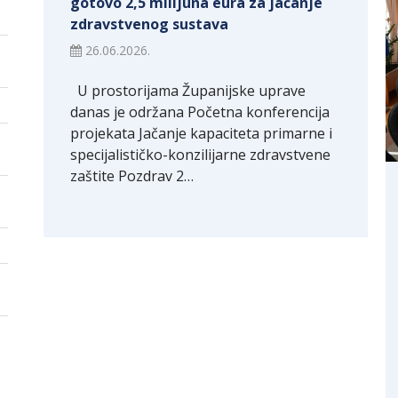
gotovo 2,5 milijuna eura za jačanje
zdravstvenog sustava
26.06.2026.
U prostorijama Županijske uprave
danas je održana Početna konferencija
projekata Jačanje kapaciteta primarne i
specijalističko-konzilijarne zdravstvene
zaštite Pozdrav 2…