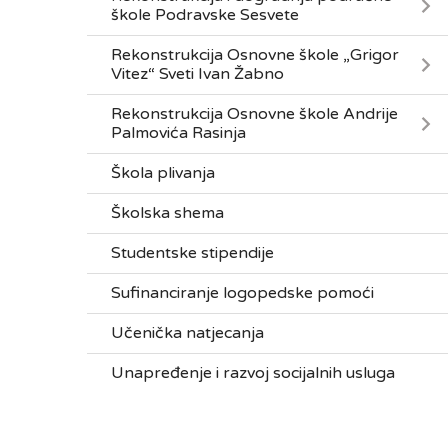
škole Podravske Sesvete
Rekonstrukcija Osnovne škole „Grigor
Vitez“ Sveti Ivan Žabno
Rekonstrukcija Osnovne škole Andrije
Palmovića Rasinja
Škola plivanja
Školska shema
Studentske stipendije
Sufinanciranje logopedske pomoći
Učenička natjecanja
Unapređenje i razvoj socijalnih usluga