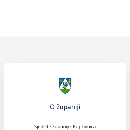
O županiji
Sjedište županije: Koprivnica