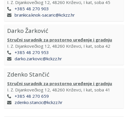
I. Z. Dijankovečkog 12, 48260 Križevci, I kat, soba 45
+385 48 270 903
brankica.knok-sacaric@kckzz.hr
Darko Žarković
Stručni suradnik za prostorno uređenje i gradnju
I. Z. Dijankovečkog 12, 48260 Križevci, I kat, soba 42
+385 48 270 953
darko.zarkovic@kckzz.hr
Zdenko Stančić
Stručni suradnik za prostorno uređenje i gradnju
I. Z. Dijankovečkog 12, 48260 Križevci, I kat, soba 41
+385 48 270 659
zdenko.stancic@kckzz.hr