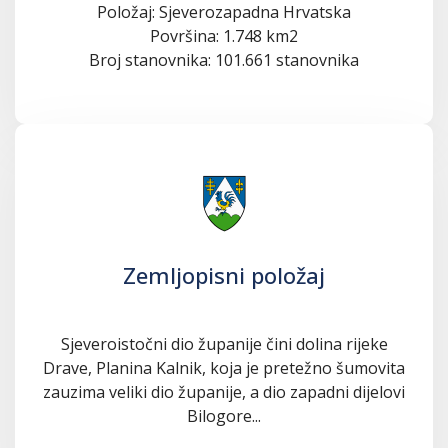
Položaj: Sjeverozapadna Hrvatska
Površina: 1.748 km2
Broj stanovnika: 101.661 stanovnika
Zemljopisni položaj
Sjeveroistočni dio županije čini dolina rijeke
Drave, Planina Kalnik, koja je pretežno šumovita
zauzima veliki dio županije, a dio zapadni dijelovi
Bilogore...