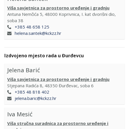
Viša savjetnica za prostorno uređenje i gradnju
Antuna Nemčića 5, 48000 Koprivnica, I. kat dvorišni dio,
soba 38
+385 48 658 125
helena.santek@kckzz.hr
Izdvojeno mjesto rada u Đurđevcu
Jelena Barić
Viša savjetnica za prostorno uređenje i gradnju
Stjepana Radića 8, 48350 Đurđevac, soba 6
+385 48 818 402
jelena.baric@kckzz.hr
Iva Mesić
Viša stručna suradnica za prostorno uređenje i