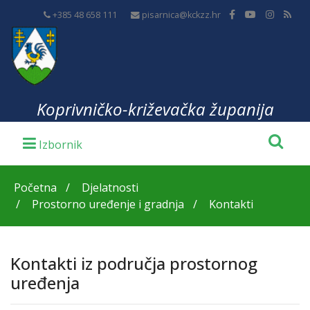
+385 48 658 111
pisarnica@kckzz.hr
Koprivničko-križevačka županija
Početna
Djelatnosti
Prostorno uređenje i gradnja
Kontakti
Kontakti iz područja prostornog
uređenja