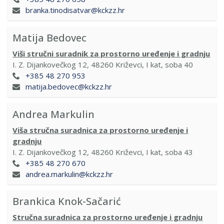
branka.tinodisatvar@kckzz.hr
Matija Bedovec
Viši stručni suradnik za prostorno uređenje i gradnju
I. Z. Dijankovečkog 12, 48260 Križevci, I kat, soba 40
+385 48 270 953
matija.bedovec@kckzz.hr
Andrea Markulin
Viša stručna suradnica za prostorno uređenje i
gradnju
I. Z. Dijankovečkog 12, 48260 Križevci, I kat, soba 43
+385 48 270 670
andrea.markulin@kckzz.hr
Brankica Knok-Sačarić
Stručna suradnica za prostorno uređenje i gradnju