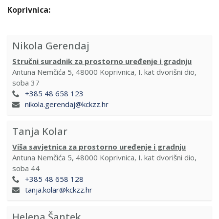
Koprivnica:
Nikola Gerendaj
Stručni suradnik za prostorno uređenje i gradnju
Antuna Nemčića 5, 48000 Koprivnica, I. kat dvorišni dio,
soba 37
+385 48 658 123
nikola.gerendaj@kckzz.hr
Tanja Kolar
Viša savjetnica za prostorno uređenje i gradnju
Antuna Nemčića 5, 48000 Koprivnica, I. kat dvorišni dio,
soba 44
+385 48 658 128
tanja.kolar@kckzz.hr
Helena Šantek