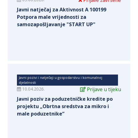
Prijave završene
Javni natječaj za Aktivnost A 100199
Potpora male vrijednosti za
samozapošljavanje "START UP"
Javni pozivi i natječaji u gospodarstvu i komunalnoj
djelatnosti
10.04.2026.
Prijave u tijeku
Javni poziv za poduzetničke kredite po
projektu „Obrtna sredstva za mikro i
male poduzetnike“