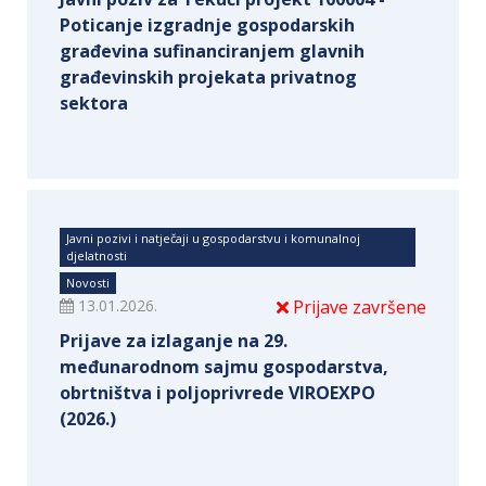
Poticanje izgradnje gospodarskih
građevina sufinanciranjem glavnih
građevinskih projekata privatnog
sektora
Javni pozivi i natječaji u gospodarstvu i komunalnoj
djelatnosti
Novosti
13.01.2026.
Prijave završene
Prijave za izlaganje na 29.
međunarodnom sajmu gospodarstva,
obrtništva i poljoprivrede VIROEXPO
(2026.)