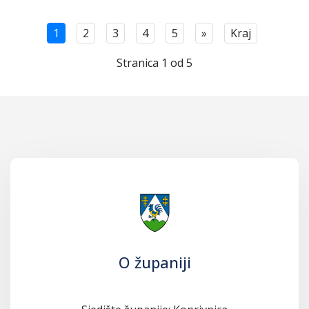
1
2
3
4
5
»
Kraj
Stranica 1 od 5
O županiji