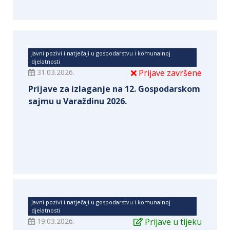
Javni pozivi i natječaji u gospodarstvu i komunalnoj
djelatnosti
31.03.2026.
Prijave završene
Prijave za izlaganje na 12. Gospodarskom
sajmu u Varaždinu 2026.
Javni pozivi i natječaji u gospodarstvu i komunalnoj
djelatnosti
19.03.2026.
Prijave u tijeku