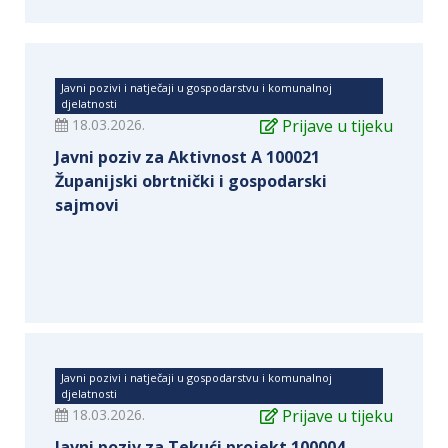
Javni pozivi i natječaji u gospodarstvu i komunalnoj
djelatnosti
18.03.2026.
Prijave u tijeku
Javni poziv za Aktivnost A 100021
Županijski obrtnički i gospodarski
sajmovi
Javni pozivi i natječaji u gospodarstvu i komunalnoj
djelatnosti
18.03.2026.
Prijave u tijeku
Javni poziv za Tekući projekt 100004 -