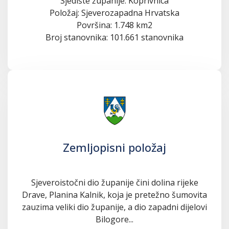
Sjedište županije: Koprivnica
Položaj: Sjeverozapadna Hrvatska
Površina: 1.748 km2
Broj stanovnika: 101.661 stanovnika
Zemljopisni položaj
Sjeveroistočni dio županije čini dolina rijeke
Drave, Planina Kalnik, koja je pretežno šumovita
zauzima veliki dio županije, a dio zapadni dijelovi
Bilogore...