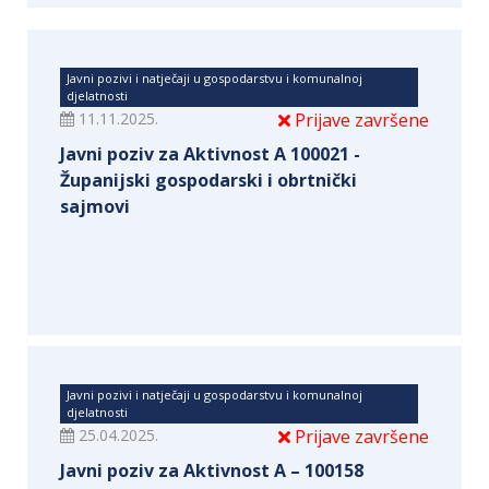
Javni pozivi i natječaji u gospodarstvu i komunalnoj
djelatnosti
11.11.2025.
Prijave završene
Javni poziv za Aktivnost A 100021 -
Županijski gospodarski i obrtnički
sajmovi
Javni pozivi i natječaji u gospodarstvu i komunalnoj
djelatnosti
25.04.2025.
Prijave završene
Javni poziv za Aktivnost A – 100158