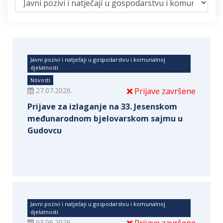
Javni pozivi i natječaji u gospodarstvu i komunalnoj
djelatnosti
Novosti
27.07.2026.
Prijave završene
Prijave za izlaganje na 33. Jesenskom
međunarodnom bjelovarskom sajmu u
Gudovcu
Javni pozivi i natječaji u gospodarstvu i komunalnoj
djelatnosti
03.06.2026.