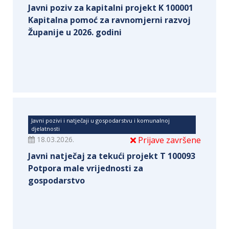
Javni poziv za kapitalni projekt K 100001
Kapitalna pomoć za ravnomjerni razvoj
Županije u 2026. godini
Javni pozivi i natječaji u gospodarstvu i komunalnoj
djelatnosti
18.03.2026.
Prijave završene
Javni natječaj za tekući projekt T 100093
Potpora male vrijednosti za
gospodarstvo