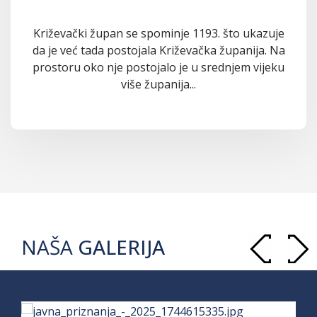
Križevački župan se spominje 1193. što ukazuje
da je već tada postojala Križevačka županija. Na
prostoru oko nje postojalo je u srednjem vijeku
više županija...
NAŠA
GALERIJA