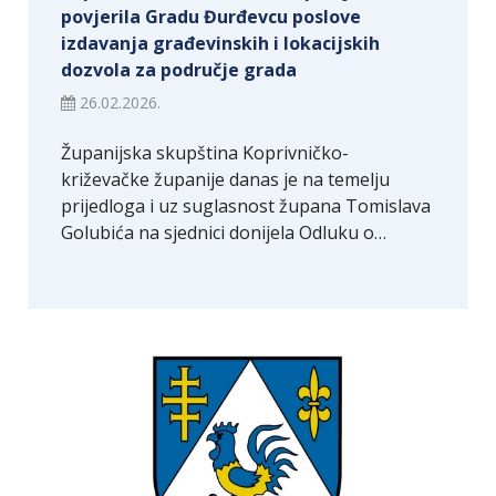
povjerila Gradu Đurđevcu poslove
izdavanja građevinskih i lokacijskih
dozvola za područje grada
26.02.2026.
Županijska skupština Koprivničko-
križevačke županije danas je na temelju
prijedloga i uz suglasnost župana Tomislava
Golubića na sjednici donijela Odluku o…