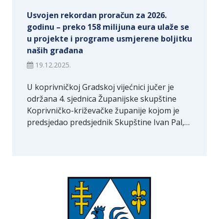
Usvojen rekordan proračun za 2026.
godinu – preko 158 milijuna eura ulaže se
u projekte i programe usmjerene boljitku
naših građana
19.12.2025.
U koprivničkoj Gradskoj vijećnici jučer je
održana 4. sjednica Županijske skupštine
Koprivničko-križevačke županije kojom je
predsjedao predsjednik Skupštine Ivan Pal,…