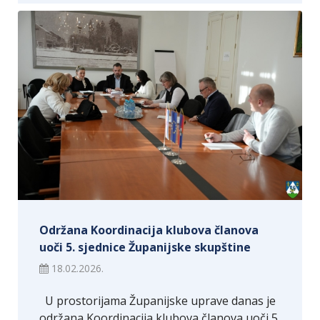
Održana Koordinacija klubova članova
uoči 5. sjednice Županijske skupštine
18.02.2026.
U prostorijama Županijske uprave danas je
održana Koordinacija klubova članova uoči 5.