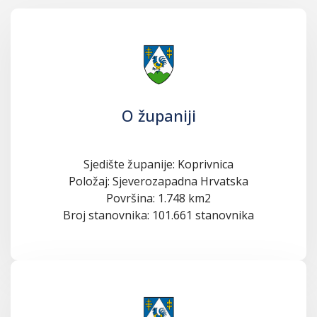
O županiji
Sjedište županije: Koprivnica
Položaj: Sjeverozapadna Hrvatska
Površina: 1.748 km2
Broj stanovnika: 101.661 stanovnika