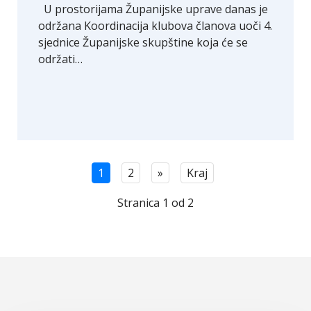
U prostorijama Županijske uprave danas je
održana Koordinacija klubova članova uoči 4.
sjednice Županijske skupštine koja će se
održati…
1
2
»
Kraj
Stranica 1 od 2