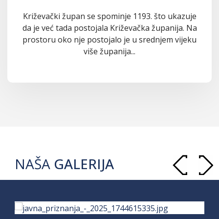
Križevački župan se spominje 1193. što ukazuje
da je već tada postojala Križevačka županija. Na
prostoru oko nje postojalo je u srednjem vijeku
više županija...
NAŠA
GALERIJA