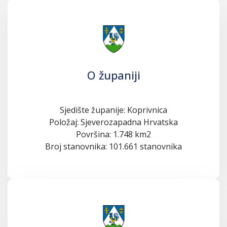
O županiji
Sjedište županije: Koprivnica
Položaj: Sjeverozapadna Hrvatska
Površina: 1.748 km2
Broj stanovnika: 101.661 stanovnika