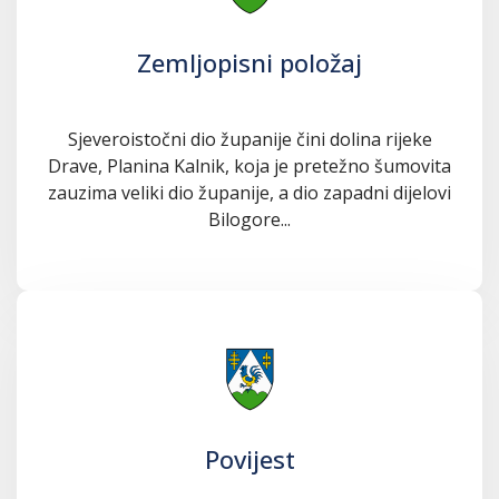
Zemljopisni položaj
Sjeveroistočni dio županije čini dolina rijeke
Drave, Planina Kalnik, koja je pretežno šumovita
zauzima veliki dio županije, a dio zapadni dijelovi
Bilogore...
Povijest