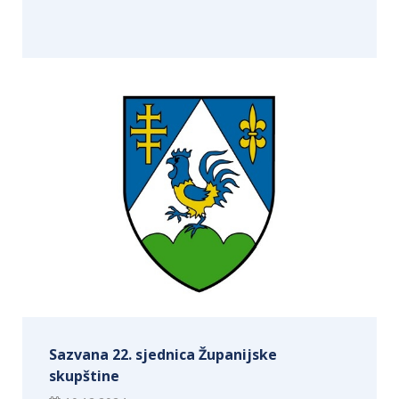
Sazvana 22. sjednica Županijske
skupštine