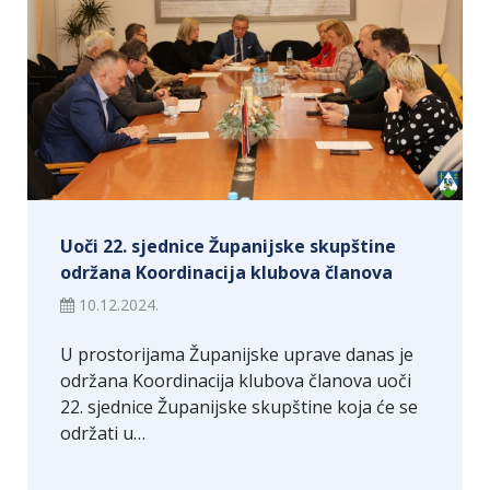
Uoči 22. sjednice Županijske skupštine
održana Koordinacija klubova članova
10.12.2024.
U prostorijama Županijske uprave danas je
održana Koordinacija klubova članova uoči
22. sjednice Županijske skupštine koja će se
održati u…