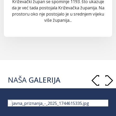
Križevački župan se spominje 1193. što ukazuje
da je već tada postojala Križevačka županija. Na
prostoru oko nje postojalo je u srednjem vijeku
više županija...
NAŠA
GALERIJA