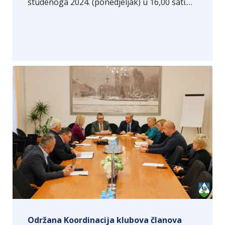
studenoga 2024. (ponedjeljak) u 16,00 sati.…
Održana Koordinacija klubova članova