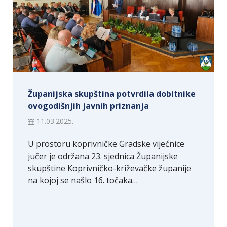
Županijska skupština potvrdila dobitnike
ovogodišnjih javnih priznanja
11.03.2025.
U prostoru koprivničke Gradske vijećnice
jučer je održana 23. sjednica Županijske
skupštine Koprivničko-križevačke županije
na kojoj se našlo 16. točaka…