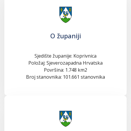
O županiji
Sjedište županije: Koprivnica
Položaj: Sjeverozapadna Hrvatska
Površina: 1.748 km2
Broj stanovnika: 101.661 stanovnika