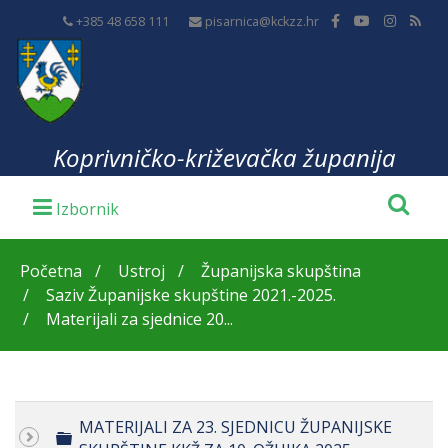
+385 48 658 111
pisarnica@kckzz.hr
Koprivničko-križevačka županija
Početna
Ustroj
Županijska skupština
Saziv Županijske skupštine 2021.-2025.
Materijali za sjednice 20...
MATERIJALI ZA 23. SJEDNICU ŽUPANIJSKE
Folder