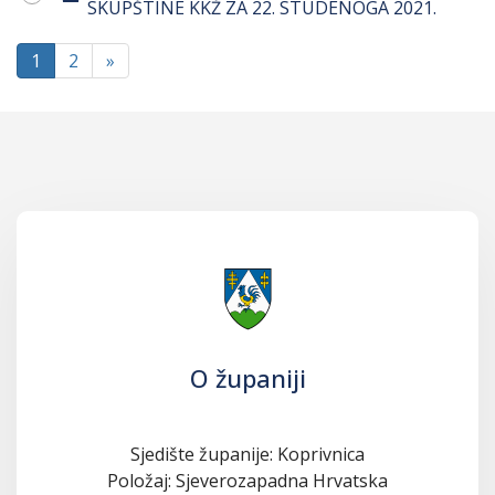
SKUPŠTINE KKŽ ZA 22. STUDENOGA 2021.
1
2
»
O županiji
Sjedište županije: Koprivnica
Položaj: Sjeverozapadna Hrvatska