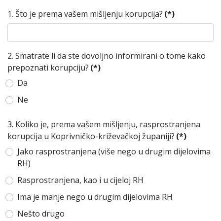
1. Što je prema vašem mišljenju korupcija?
(*)
2. Smatrate li da ste dovoljno informirani o tome kako
prepoznati korupciju?
(*)
Da
Ne
3. Koliko je, prema vašem mišljenju, rasprostranjena
korupcija u Koprivničko-križevačkoj županiji?
(*)
Jako rasprostranjena (više nego u drugim dijelovima
RH)
Rasprostranjena, kao i u cijeloj RH
Ima je manje nego u drugim dijelovima RH
Nešto drugo