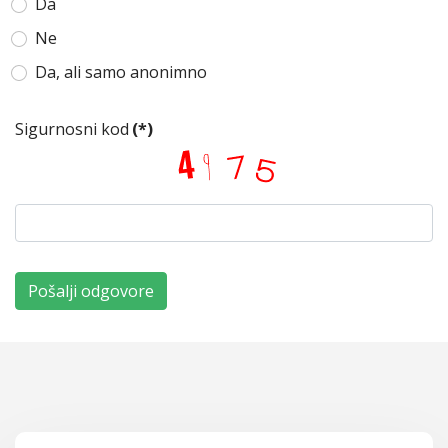
Da
Ne
Da, ali samo anonimno
Sigurnosni kod
(*)
Pošalji odgovore