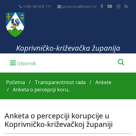
+385 48 658 111
pisarnica@kckzz.hr
Koprivničko-križevačka županija
Početna
Transparentnost rada
Ankete
Anketa o percepciji koru...
Anketa o percepciji korupcije u
Koprivničko-križevačkoj županiji