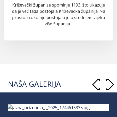
Križevački župan se spominje 1193. što ukazuje
da je već tada postojala Križevačka županija. Na
prostoru oko nje postojalo je u srednjem vijeku
više županija...
NAŠA
GALERIJA