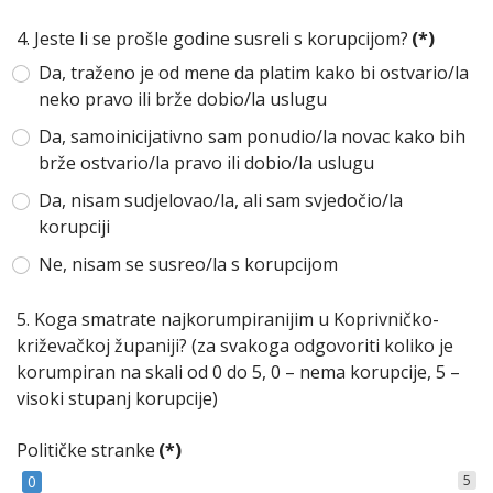
4. Jeste li se prošle godine susreli s korupcijom?
(*)
Da, traženo je od mene da platim kako bi ostvario/la
neko pravo ili brže dobio/la uslugu
Da, samoinicijativno sam ponudio/la novac kako bih
brže ostvario/la pravo ili dobio/la uslugu
Da, nisam sudjelovao/la, ali sam svjedočio/la
korupciji
Ne, nisam se susreo/la s korupcijom
5. Koga smatrate najkorumpiranijim u Koprivničko-
križevačkoj županiji? (za svakoga odgovoriti koliko je
korumpiran na skali od 0 do 5, 0 – nema korupcije, 5 –
visoki stupanj korupcije)
Političke stranke
(*)
0
5