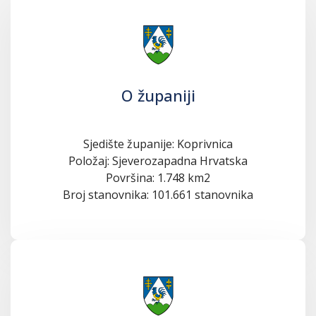
O županiji
Sjedište županije: Koprivnica
Položaj: Sjeverozapadna Hrvatska
Površina: 1.748 km2
Broj stanovnika: 101.661 stanovnika