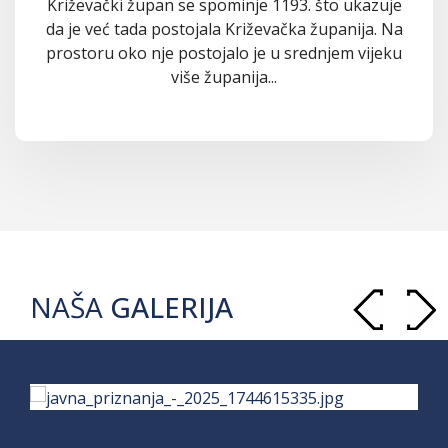
Križevački župan se spominje 1193. što ukazuje
da je već tada postojala Križevačka županija. Na
prostoru oko nje postojalo je u srednjem vijeku
više županija...
NAŠA
GALERIJA