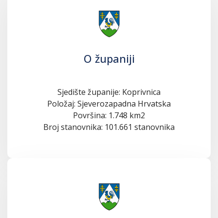
O županiji
Sjedište županije: Koprivnica
Položaj: Sjeverozapadna Hrvatska
Površina: 1.748 km2
Broj stanovnika: 101.661 stanovnika