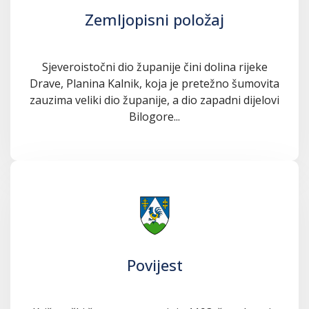
Zemljopisni položaj
Sjeveroistočni dio županije čini dolina rijeke
Drave, Planina Kalnik, koja je pretežno šumovita
zauzima veliki dio županije, a dio zapadni dijelovi
Bilogore...
Povijest