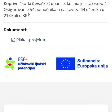
Koprivničko-križevačke županije, kojima je ista osnivač.
Osiguravanje 54 pomoćnika u nastavi za 64 učenika u
21 školi u KKŽ.
Dokumenti:
pdf
Plakat projekta