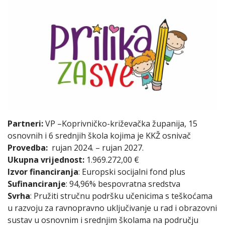
Partneri:
VP –Koprivničko-križevačka županija, 15
osnovnih i 6 srednjih škola kojima je KKŽ osnivač
Provedba:
rujan 2024. – rujan 2027.
Ukupna vrijednost:
1.969.272,00 €
Izvor financiranja
: Europski socijalni fond plus
Sufinanciranje
: 94,96% bespovratna sredstva
Svrha
: Pružiti stručnu podršku učenicima s teškoćama
u razvoju za ravnopravno uključivanje u rad i obrazovni
sustav u osnovnim i srednjim školama na području