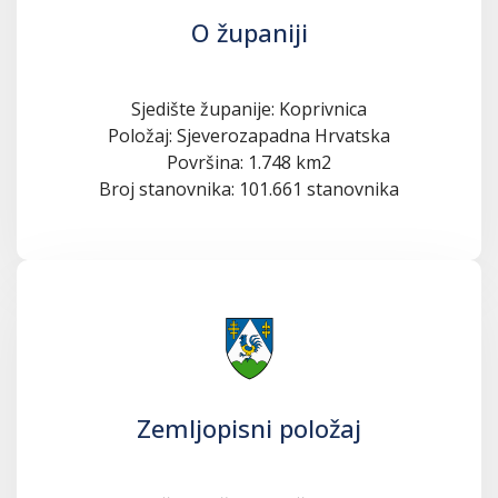
O županiji
Sjedište županije: Koprivnica
Položaj: Sjeverozapadna Hrvatska
Površina: 1.748 km2
Broj stanovnika: 101.661 stanovnika
Zemljopisni položaj