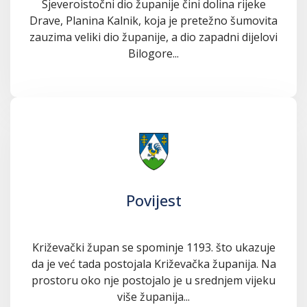
Sjeveroistočni dio županije čini dolina rijeke
Drave, Planina Kalnik, koja je pretežno šumovita
zauzima veliki dio županije, a dio zapadni dijelovi
Bilogore...
Povijest
Križevački župan se spominje 1193. što ukazuje
da je već tada postojala Križevačka županija. Na
prostoru oko nje postojalo je u srednjem vijeku
više županija...