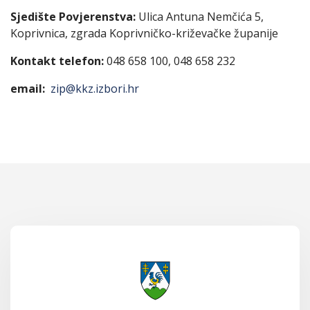
Sjedište Povjerenstva:
Ulica Antuna Nemčića 5,
Koprivnica, zgrada Koprivničko-križevačke županije
Kontakt telefon:
048 658 100, 048 658 232
email:
zip@kkz.izbori.hr