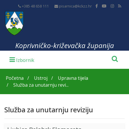
+385 48 658 111
pisarnica@kckzz.hr
Koprivničko-križevačka županija
Početna
Ustroj
Upravna tijela
Služba za unutarnju revi...
Služba za unutarnju reviziju