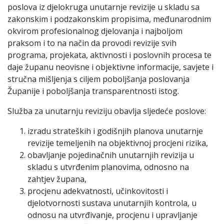
poslova iz djelokruga unutarnje revizije u skladu sa
zakonskim i podzakonskim propisima, međunarodnim
okvirom profesionalnog djelovanja i najboljom
praksom i to na način da provodi revizije svih
programa, projekata, aktivnosti i poslovnih procesa te
daje županu neovisne i objektivne informacije, savjete i
stručna mišljenja s ciljem poboljšanja poslovanja
Županije i poboljšanja transparentnosti istog.
Služba za unutarnju reviziju obavlja sljedeće poslove:
izradu strateških i godišnjih planova unutarnje
revizije temeljenih na objektivnoj procjeni rizika,
obavljanje pojedinačnih unutarnjih revizija u
skladu s utvrđenim planovima, odnosno na
zahtjev župana,
procjenu adekvatnosti, učinkovitosti i
djelotvornosti sustava unutarnjih kontrola, u
odnosu na utvrđivanje, procjenu i upravljanje