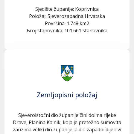
Sjedište županije: Koprivnica
Položaj: Sjeverozapadna Hrvatska
Površina: 1.748 km2
Broj stanovnika: 101.661 stanovnika
Zemljopisni položaj
Sjeveroistočni dio županije čini dolina rijeke
Drave, Planina Kalnik, koja je pretežno šumovita
zauzima veliki dio županije, a dio zapadni dijelovi