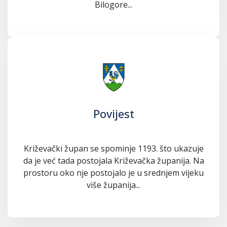
Bilogore...
Povijest
Križevački župan se spominje 1193. što ukazuje
da je već tada postojala Križevačka županija. Na
prostoru oko nje postojalo je u srednjem vijeku
više županija...