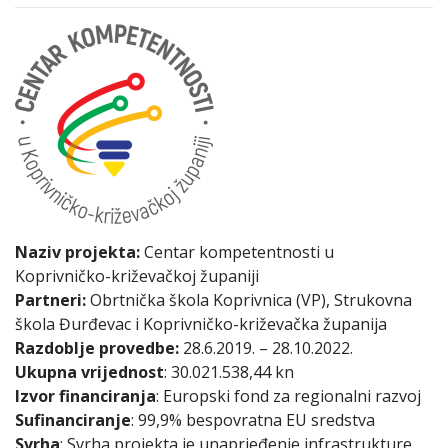
Naziv projekta:
Centar kompetentnosti u
Koprivničko-križevačkoj županiji
Partneri:
Obrtnička škola Koprivnica (VP), Strukovna
škola Đurđevac i Koprivničko-križevačka županija
Razdoblje provedbe:
28.6.2019. – 28.10.2022.
Ukupna vrijednost
: 30.021.538,44 kn
Izvor financiranja
: Europski fond za regionalni razvoj
Sufinanciranje
: 99,9% bespovratna EU sredstva
Svrha
: Svrha projekta je unaprjeđenje infrastrukture