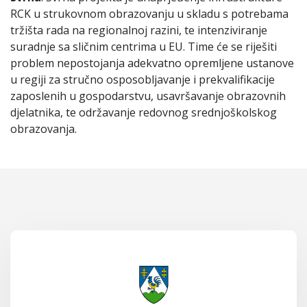
RCK u strukovnom obrazovanju u skladu s potrebama
tržišta rada na regionalnoj razini, te intenziviranje
suradnje sa sličnim centrima u EU. Time će se riješiti
problem nepostojanja adekvatno opremljene ustanove
u regiji za stručno osposobljavanje i prekvalifikacije
zaposlenih u gospodarstvu, usavršavanje obrazovnih
djelatnika, te održavanje redovnog srednjoškolskog
obrazovanja.