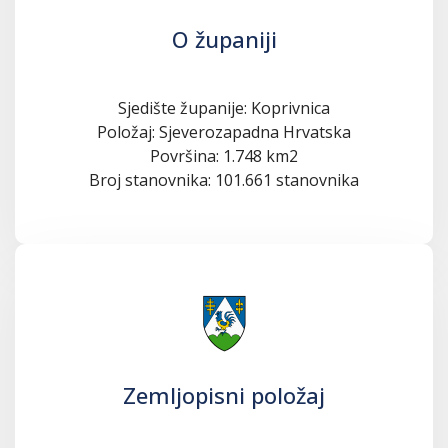
O županiji
Sjedište županije: Koprivnica
Položaj: Sjeverozapadna Hrvatska
Površina: 1.748 km2
Broj stanovnika: 101.661 stanovnika
Zemljopisni položaj