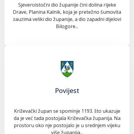
Sjeveroistočni dio županije čini dolina rijeke
Drave, Planina Kalnik, koja je pretežno šumovita
zauzima veliki dio županije, a dio zapadni dijelovi
Bilogore...
Povijest
Križevački župan se spominje 1193. što ukazuje
da je već tada postojala Križevačka županija. Na
prostoru oko nje postojalo je u srednjem vijeku
više županija...