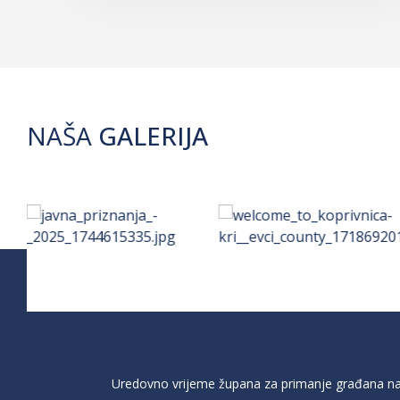
NAŠA
GALERIJA
Uredovno vrijeme župana za primanje građana na 