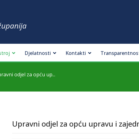
županija
stroj
Djelatnosti
Kontakti
Transparentnos
ravni odjel za opću up...
Upravni odjel za opću upravu i zajed