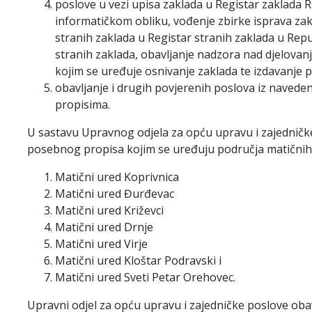
poslove u vezi upisa zaklada u Registar zaklada 
informatičkom obliku, vođenje zbirke isprava zak
stranih zaklada u Registar stranih zaklada u Repu
stranih zaklada, obavljanje nadzora nad djelovan
kojim se uređuje osnivanje zaklada te izdavanje p
obavljanje i drugih povjerenih poslova iz naved
propisima.
U sastavu Upravnog odjela za opću upravu i zajedničke
posebnog propisa kojim se uređuju područja matičnih u
Matični ured Koprivnica
Matični ured Đurđevac
Matični ured Križevci
Matični ured Drnje
Matični ured Virje
Matični ured Kloštar Podravski i
Matični ured Sveti Petar Orehovec.
Upravni odjel za opću upravu i zajedničke poslove oba