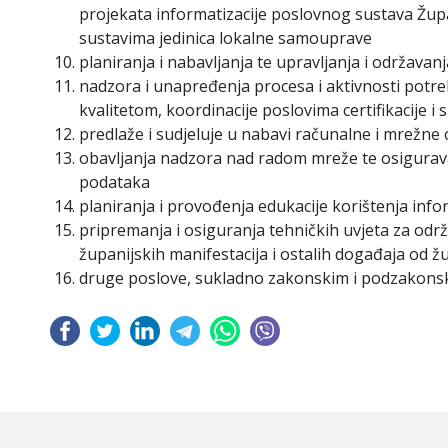
projekata informatizacije poslovnog sustava Župan
sustavima jedinica lokalne samouprave
planiranja i nabavljanja te upravljanja i održava
nadzora i unapređenja procesa i aktivnosti potre
kvalitetom, koordinacije poslovima certifikacije i
predlaže i sudjeluje u nabavi računalne i mrežn
obavljanja nadzora nad radom mreže te osiguravan
podataka
planiranja i provođenja edukacije korištenja inf
pripremanja i osiguranja tehničkih uvjeta za odr
županijskih manifestacija i ostalih događaja od ž
druge poslove, sukladno zakonskim i podzakons