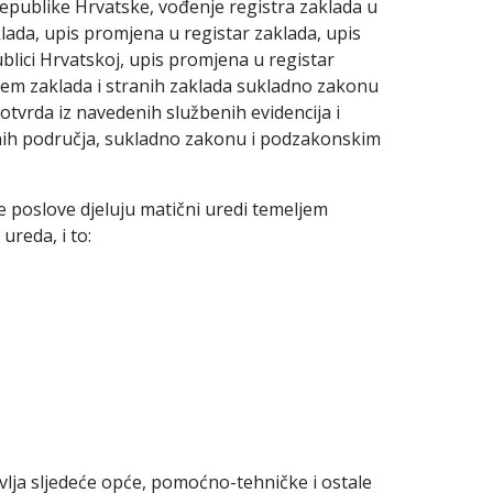
Republike Hrvatske, vođenje registra zaklada u
lada, upis promjena u registar zaklada, upis
blici Hrvatskoj, upis promjena u registar
jem zaklada i stranih zaklada sukladno zakonu
otvrda iz navedenih službenih evidencija i
enih područja, sukladno zakonu i podzakonskim
 poslove djeluju matični uredi temeljem
reda, i to:
vlja sljedeće opće, pomoćno-tehničke i ostale