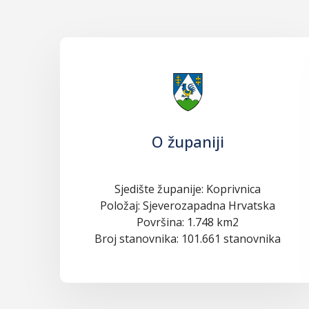
O županiji
Sjedište županije: Koprivnica
Položaj: Sjeverozapadna Hrvatska
Površina: 1.748 km2
Broj stanovnika: 101.661 stanovnika