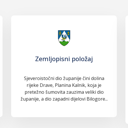
Zemljopisni položaj
Sjeveroistočni dio županije čini dolina
rijeke Drave, Planina Kalnik, koja je
pretežno šumovita zauzima veliki dio
županije, a dio zapadni dijelovi Bilogore...