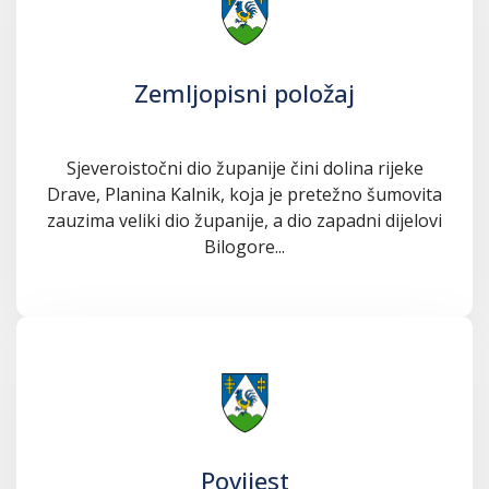
Zemljopisni položaj
Sjeveroistočni dio županije čini dolina rijeke
Drave, Planina Kalnik, koja je pretežno šumovita
zauzima veliki dio županije, a dio zapadni dijelovi
Bilogore...
Povijest