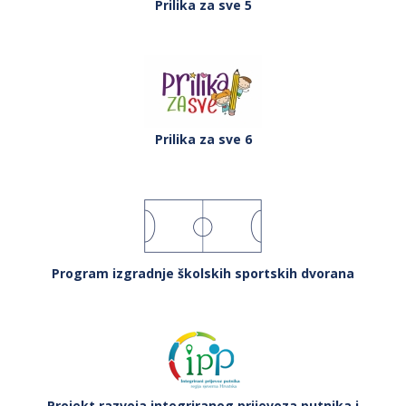
Prilika za sve 5
Prilika za sve 6
Program izgradnje školskih sportskih dvorana
Projekt razvoja integriranog prijevoza putnika i