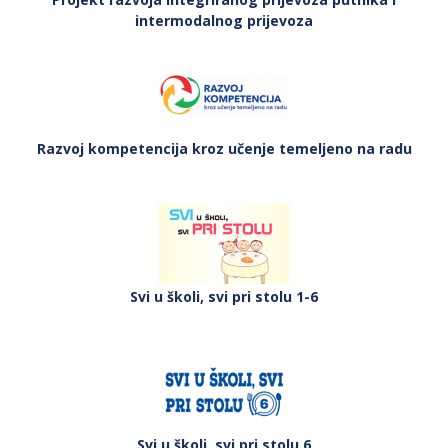
intermodalnog prijevoza
Razvoj kompetencija kroz učenje temeljeno na radu
Svi u školi, svi pri stolu 1-6
Svi u školi, svi pri stolu 6