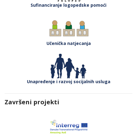
Sufinanciranje logopedske pomoći
Učenička natjecanja
Unapređenje i razvoj socijalnih usluga
Završeni projekti