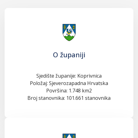
O županiji
Sjedište županije: Koprivnica
Položaj: Sjeverozapadna Hrvatska
Površina: 1.748 km2
Broj stanovnika: 101.661 stanovnika