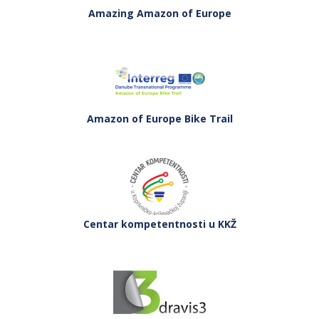
Amazing Amazon of Europe
Amazon of Europe Bike Trail
Centar kompetentnosti u KKŽ