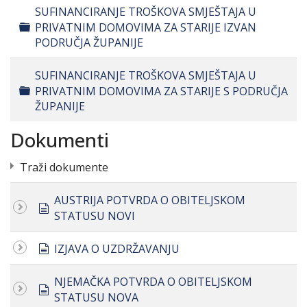
SUFINANCIRANJE TROŠKOVA SMJEŠTAJA U
Folder
PRIVATNIM DOMOVIMA ZA STARIJE IZVAN
PODRUČJA ŽUPANIJE
SUFINANCIRANJE TROŠKOVA SMJEŠTAJA U
Folder
PRIVATNIM DOMOVIMA ZA STARIJE S PODRUČJA
ŽUPANIJE
Dokumenti
Traži dokumente
AUSTRIJA POTVRDA O OBITELJSKOM
document
STATUSU NOVI
document
IZJAVA O UZDRŽAVANJU
NJEMAČKA POTVRDA O OBITELJSKOM
document
STATUSU NOVA