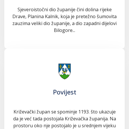
Sjeveroistočni dio županije čini dolina rijeke
Drave, Planina Kalnik, koja je pretežno šumovita
zauzima veliki dio županije, a dio zapadni dijelovi
Bilogore...
Povijest
Križevački župan se spominje 1193. što ukazuje
da je već tada postojala Križevačka županija. Na
prostoru oko nje postojalo je u srednjem vijeku