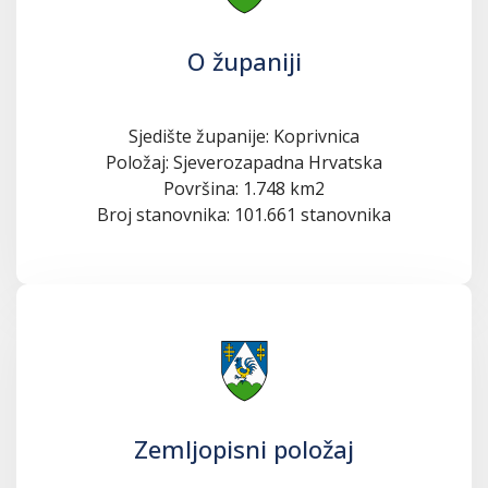
O županiji
Sjedište županije: Koprivnica
Položaj: Sjeverozapadna Hrvatska
Površina: 1.748 km2
Broj stanovnika: 101.661 stanovnika
Zemljopisni položaj