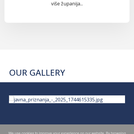
više županija...
OUR GALLERY
We use cookies to improve your experience on our website. By browsing
PRIVACY POLICY
MAPA WEBA