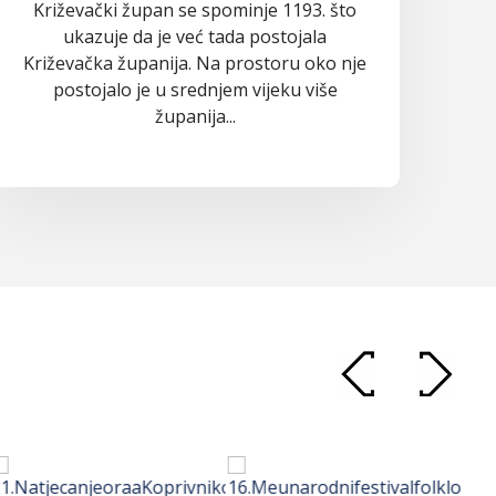
Križevački župan se spominje 1193. što
ukazuje da je već tada postojala
Križevačka županija. Na prostoru oko nje
postojalo je u srednjem vijeku više
županija...