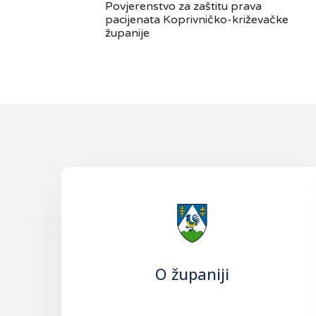
Povjerenstvo za zaštitu prava
pacijenata Koprivničko-križevačke
županije
O županiji