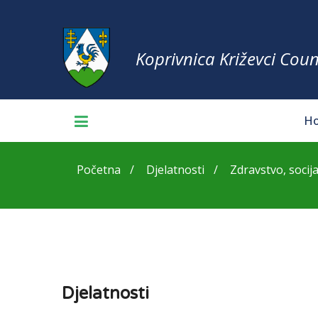
Koprivnica Križevci Coun
H
Početna
Djelatnosti
Zdravstvo, socija
Djelatnosti