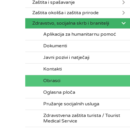
Zaštita i spašavanje
Zaštita okoliša i zaštita prirode
Zdravstvo, socijalna skrb i branitelji
Aplikacija za humanitarnu pomoć
Dokumenti
Javni pozivi i natječaji
Kontakti
Obrasci
Oglasna ploča
Pružanje socijalnih usluga
Zdravstvena zaštita turista / Tourist
Medical Service