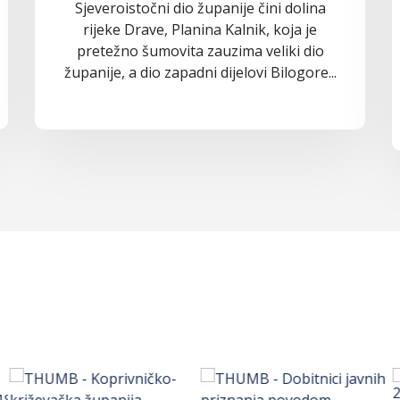
Sjeveroistočni dio županije čini dolina
rijeke Drave, Planina Kalnik, koja je
pretežno šumovita zauzima veliki dio
županije, a dio zapadni dijelovi Bilogore...