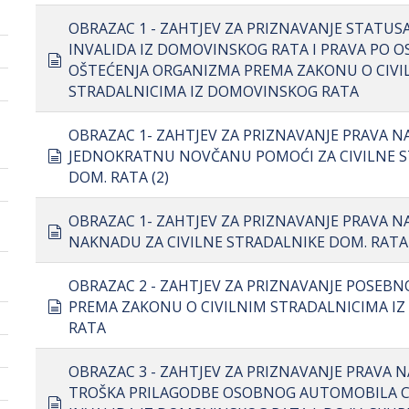
OBRAZAC 1 - ZAHTJEV ZA PRIZNAVANJE STATUS
INVALIDA IZ DOMOVINSKOG RATA I PRAVA PO O
document
OŠTEĆENJA ORGANIZMA PREMA ZAKONU O CIVI
STRADALNICIMA IZ DOMOVINSKOG RATA
OBRAZAC 1- ZAHTJEV ZA PRIZNAVANJE PRAVA N
document
JEDNOKRATNU NOVČANU POMOĆI ZA CIVILNE 
DOM. RATA (2)
OBRAZAC 1- ZAHTJEV ZA PRIZNAVANJE PRAVA 
document
NAKNADU ZA CIVILNE STRADALNIKE DOM. RATA 
OBRAZAC 2 - ZAHTJEV ZA PRIZNAVANJE POSEB
document
PREMA ZAKONU O CIVILNIM STRADALNICIMA I
RATA
OBRAZAC 3 - ZAHTJEV ZA PRIZNAVANJE PRAVA
TROŠKA PRILAGODBE OSOBNOG AUTOMOBILA C
document