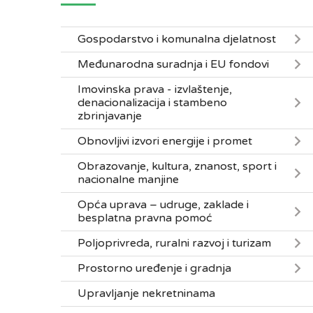
Gospodarstvo i komunalna djelatnost
Međunarodna suradnja i EU fondovi
Imovinska prava - izvlaštenje,
denacionalizacija i stambeno
zbrinjavanje
Obnovljivi izvori energije i promet
Obrazovanje, kultura, znanost, sport i
nacionalne manjine
Opća uprava – udruge, zaklade i
besplatna pravna pomoć
Poljoprivreda, ruralni razvoj i turizam
Prostorno uređenje i gradnja
Upravljanje nekretninama