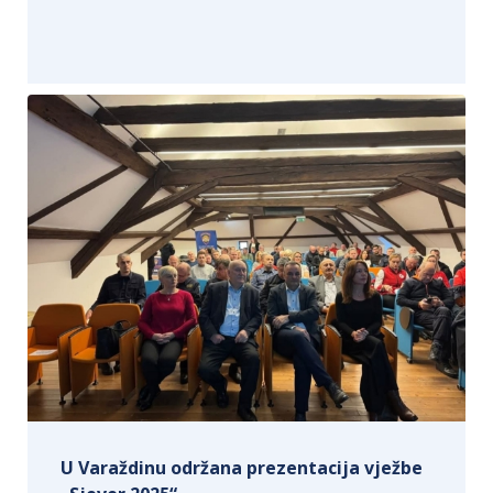
U Varaždinu održana prezentacija vježbe