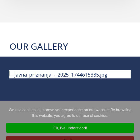
OUR GALLERY
We use cookies to improve your experience on our website. By browsing
PRIVACY POLICY
MAPA WEBA
this website, you agree to our use of cookies.
Ok, I've understood!
Copyright © 2026 Koprivničko - križevačka županija. All Rights