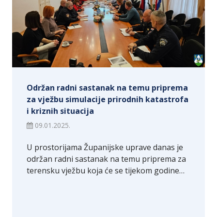
Održan radni sastanak na temu priprema
za vježbu simulacije prirodnih katastrofa
i kriznih situacija
09.01.2025.
U prostorijama Županijske uprave danas je
održan radni sastanak na temu priprema za
terensku vježbu koja će se tijekom godine…