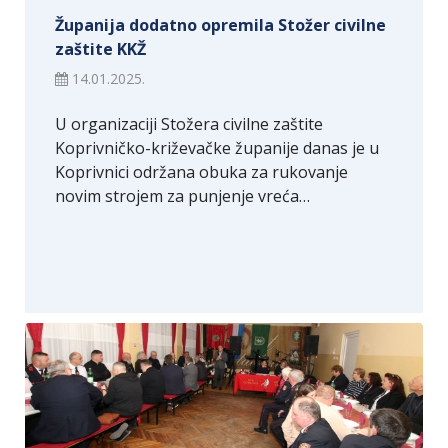
Županija dodatno opremila Stožer civilne
zaštite KKŽ
14.01.2025.
U organizaciji Stožera civilne zaštite
Koprivničko-križevačke županije danas je u
Koprivnici održana obuka za rukovanje
novim strojem za punjenje vreća…