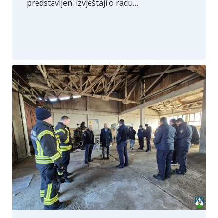
predstavljeni izvještaji o radu…