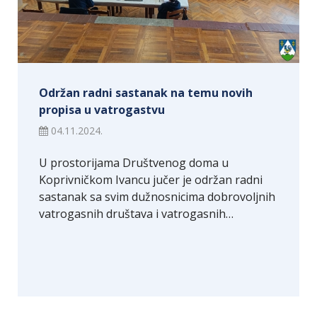
Održan radni sastanak na temu novih
propisa u vatrogastvu
04.11.2024.
U prostorijama Društvenog doma u
Koprivničkom Ivancu jučer je održan radni
sastanak sa svim dužnosnicima dobrovoljnih
vatrogasnih društava i vatrogasnih…