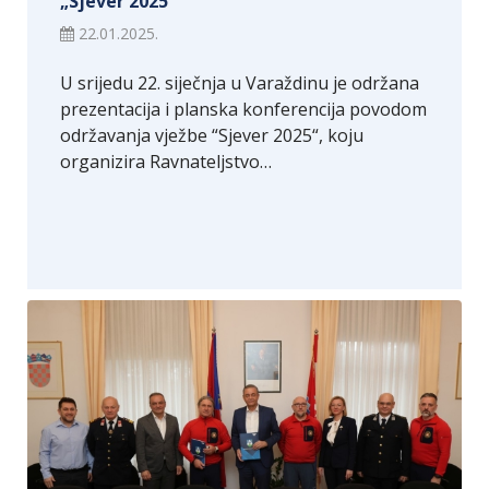
„Sjever 2025“
22.01.2025.
U srijedu 22. siječnja u Varaždinu je održana
prezentacija i planska konferencija povodom
održavanja vježbe “Sjever 2025“, koju
organizira Ravnateljstvo…