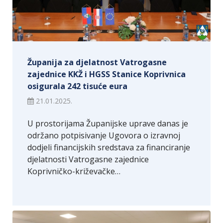
Županija za djelatnost Vatrogasne
zajednice KKŽ i HGSS Stanice Koprivnica
osigurala 242 tisuće eura
21.01.2025.
U prostorijama Županijske uprave danas je
održano potpisivanje Ugovora o izravnoj
dodjeli financijskih sredstava za financiranje
djelatnosti Vatrogasne zajednice
Koprivničko-križevačke…