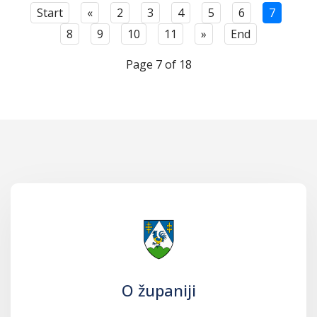
Start
«
2
3
4
5
6
7
8
9
10
11
»
End
Page 7 of 18
O županiji