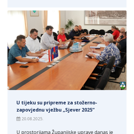
U tijeku su pripreme za stožerno-
zapovjednu vježbu „Sjever 2025“
20.08.2025.
U prostorijama Županijske uprave danas je