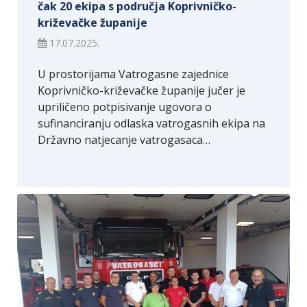
čak 20 ekipa s područja Koprivničko-
križevačke županije
17.07.2025.
U prostorijama Vatrogasne zajednice
Koprivničko-križevačke županije jučer je
upriličeno potpisivanje ugovora o
sufinanciranju odlaska vatrogasnih ekipa na
Državno natjecanje vatrogasaca…