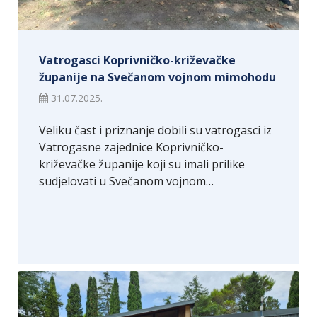
Vatrogasci Koprivničko-križevačke
županije na Svečanom vojnom mimohodu
31.07.2025.
Veliku čast i priznanje dobili su vatrogasci iz
Vatrogasne zajednice Koprivničko-
križevačke županije koji su imali prilike
sudjelovati u Svečanom vojnom…