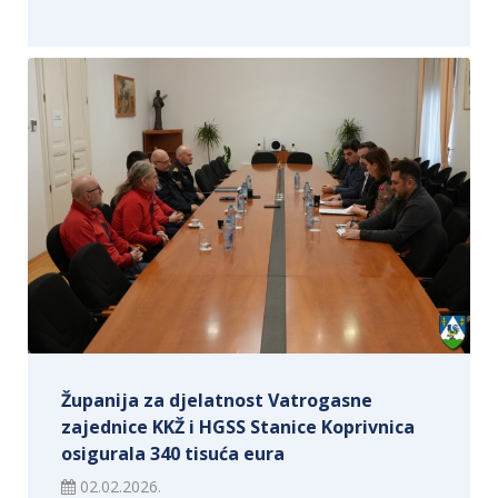
Županija za djelatnost Vatrogasne
zajednice KKŽ i HGSS Stanice Koprivnica
osigurala 340 tisuća eura
02.02.2026.