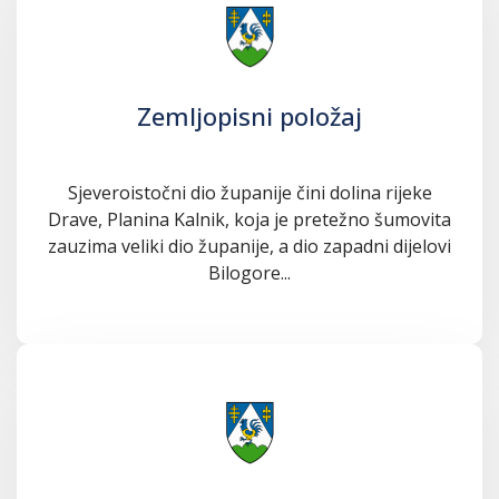
Zemljopisni položaj
Sjeveroistočni dio županije čini dolina rijeke
Drave, Planina Kalnik, koja je pretežno šumovita
zauzima veliki dio županije, a dio zapadni dijelovi
Bilogore...