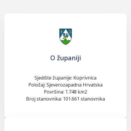
O županiji
Sjedište županije: Koprivnica
Položaj: Sjeverozapadna Hrvatska
Površina: 1.748 km2
Broj stanovnika: 101.661 stanovnika