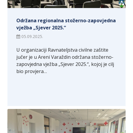
Održana regionalna stožerno-zapovjedna
vježba „Sjever 2025.“
05.09.2025.
U organizaciji Ravnateljstva civilne zaštite
jučer je u Areni Varaždin održana stožerno-
zapovjedna vježba „Sjever 2025.“, kojoj je cilj
bio provjera…