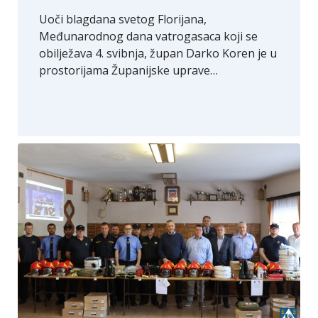
Uoči blagdana svetog Florijana,
Međunarodnog dana vatrogasaca koji se
obilježava 4. svibnja, župan Darko Koren je u
prostorijama Županijske uprave…