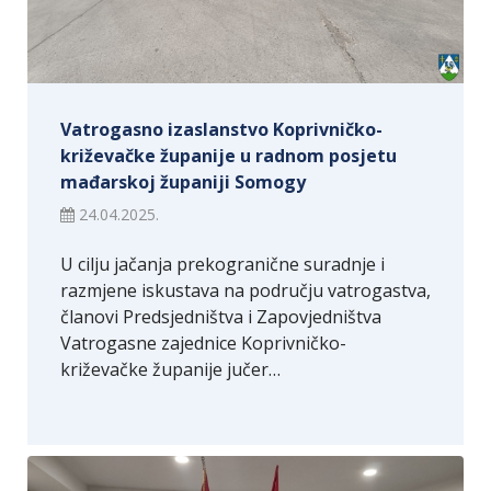
Vatrogasno izaslanstvo Koprivničko-
križevačke županije u radnom posjetu
mađarskoj županiji Somogy
24.04.2025.
U cilju jačanja prekogranične suradnje i
razmjene iskustava na području vatrogastva,
članovi Predsjedništva i Zapovjedništva
Vatrogasne zajednice Koprivničko-
križevačke županije jučer…