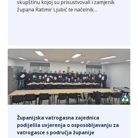
skupštinu kojoj su prisustvovali i zamjenik
župana Ratimir Ljubić te načelnik…
Županijska vatrogasna zajednica
podijelila uvjerenja o osposobljavanju za
vatrogasce s područja županije