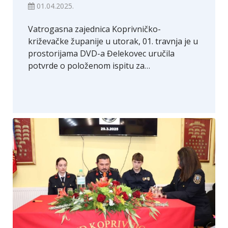
01.04.2025.
Vatrogasna zajednica Koprivničko-
križevačke županije u utorak, 01. travnja je u
prostorijama DVD-a Đelekovec uručila
potvrde o položenom ispitu za…