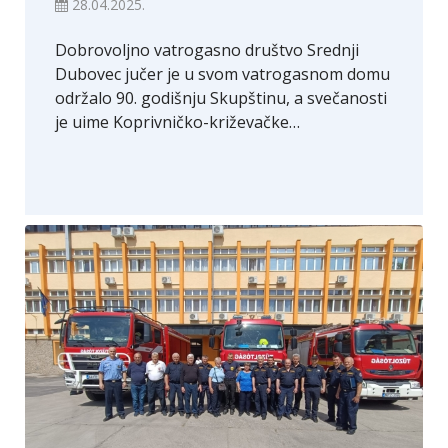
28.04.2025.
Dobrovoljno vatrogasno društvo Srednji
Dubovec jučer je u svom vatrogasnom domu
održalo 90. godišnju Skupštinu, a svečanosti
je uime Koprivničko-križevačke…