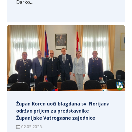
Darko…
Župan Koren uoči blagdana sv. Florijana
održao prijem za predstavnike
Županijske Vatrogasne zajednice
02.05.2025.