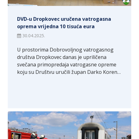
DVD-u Dropkovec uručena vatrogasna
oprema vrijedna 10 tisuća eura
30.04.2025.
U prostorima Dobrovoljnog vatrogasnog
društva Dropkovec danas je upriličena
svečana primopredaja vatrogasne opreme
koju su Društvu uručili župan Darko Koren…