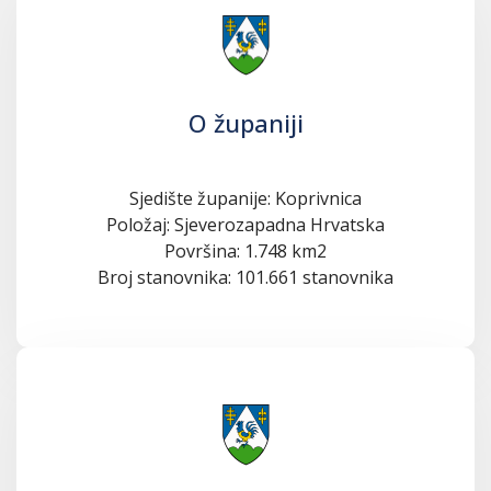
O županiji
Sjedište županije: Koprivnica
Položaj: Sjeverozapadna Hrvatska
Površina: 1.748 km2
Broj stanovnika: 101.661 stanovnika