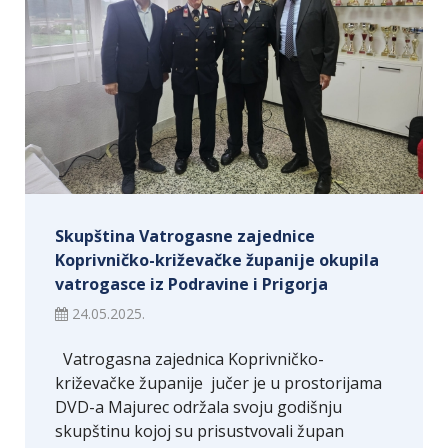
Skupština Vatrogasne zajednice
Koprivničko-križevačke županije okupila
vatrogasce iz Podravine i Prigorja
24.05.2025.
Vatrogasna zajednica Koprivničko-
križevačke županije jučer je u prostorijama
DVD-a Majurec održala svoju godišnju
skupštinu kojoj su prisustvovali župan