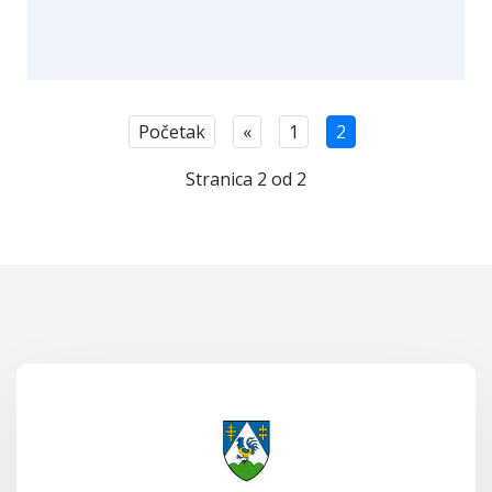
Početak
«
1
2
Stranica 2 od 2