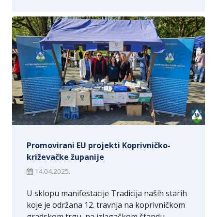
Promovirani EU projekti Koprivničko-
križevačke županije
14.04.2025.
U sklopu manifestacije Tradicija naših starih
koje je održana 12. travnja na koprivničkom
gradskom trgu, na izlagačkom štandu