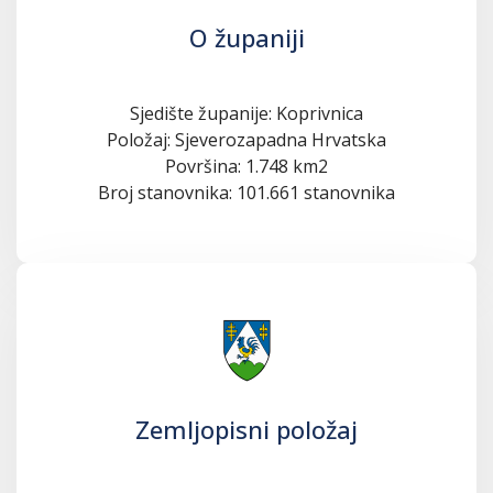
O županiji
Sjedište županije: Koprivnica
Položaj: Sjeverozapadna Hrvatska
Površina: 1.748 km2
Broj stanovnika: 101.661 stanovnika
Zemljopisni položaj