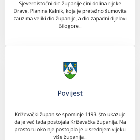
Sjeveroistočni dio županije čini dolina rijeke
Drave, Planina Kalnik, koja je pretežno šumovita
zauzima veliki dio županije, a dio zapadni dijelovi
Bilogore...
Povijest
Križevački župan se spominje 1193. što ukazuje
da je već tada postojala Križevačka županija. Na
prostoru oko nje postojalo je u srednjem vijeku
više županija...