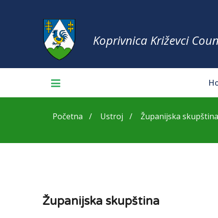
Koprivnica Križevci Coun
H
Početna
Ustroj
Županijska skupštin
Županijska skupština