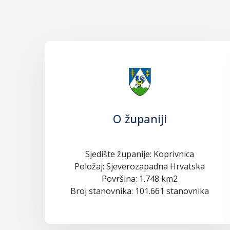
O županiji
Sjedište županije: Koprivnica
Položaj: Sjeverozapadna Hrvatska
Površina: 1.748 km2
Broj stanovnika: 101.661 stanovnika