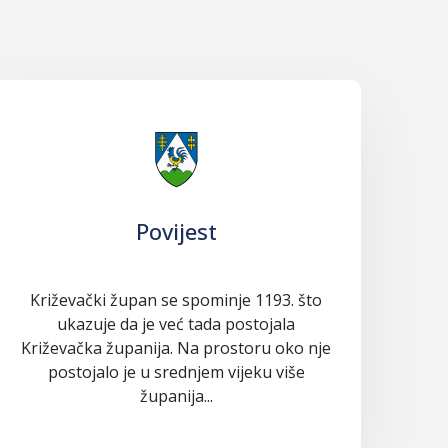
Povijest
Križevački župan se spominje 1193. što
ukazuje da je već tada postojala
Križevačka županija. Na prostoru oko nje
postojalo je u srednjem vijeku više
županija...