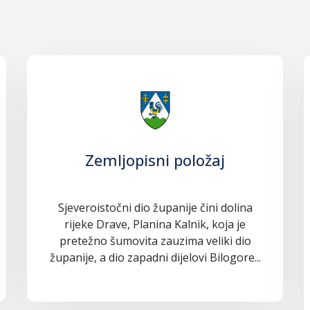
Zemljopisni položaj
Sjeveroistočni dio županije čini dolina
rijeke Drave, Planina Kalnik, koja je
pretežno šumovita zauzima veliki dio
županije, a dio zapadni dijelovi Bilogore...