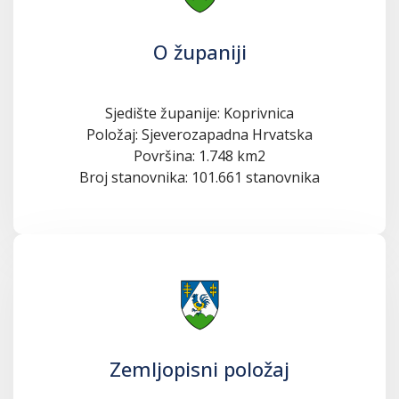
O županiji
Sjedište županije: Koprivnica
Položaj: Sjeverozapadna Hrvatska
Površina: 1.748 km2
Broj stanovnika: 101.661 stanovnika
Zemljopisni položaj