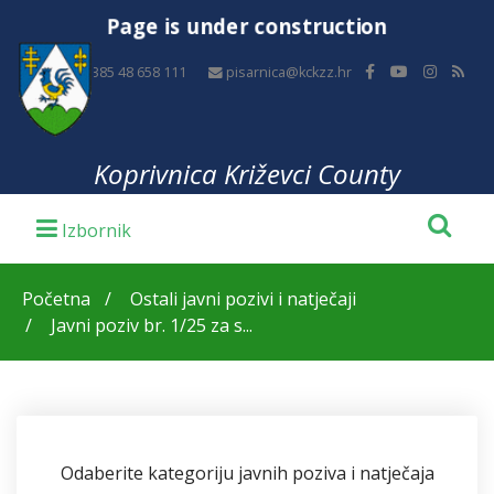
Page is under construction
+385 48 658 111
pisarnica@kckzz.hr
Koprivnica Križevci County
Početna
Ostali javni pozivi i natječaji
Javni poziv br. 1/25 za s...
Odaberite kategoriju javnih poziva i natječaja