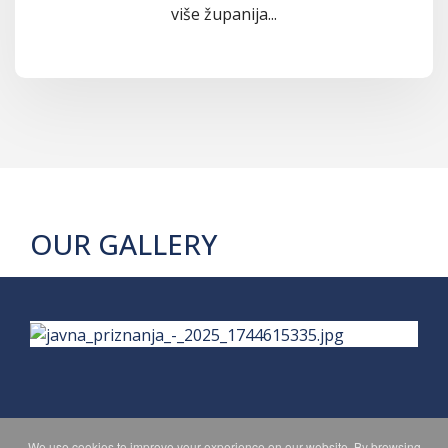
više županija...
OUR GALLERY
We use cookies to improve your experience on our website. By browsing