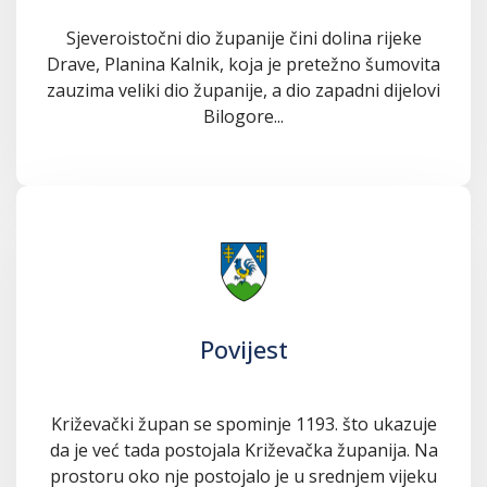
Sjeveroistočni dio županije čini dolina rijeke
Drave, Planina Kalnik, koja je pretežno šumovita
zauzima veliki dio županije, a dio zapadni dijelovi
Bilogore...
Povijest
Križevački župan se spominje 1193. što ukazuje
da je već tada postojala Križevačka županija. Na
prostoru oko nje postojalo je u srednjem vijeku