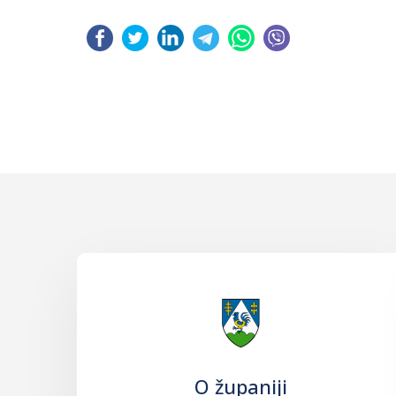
O županiji