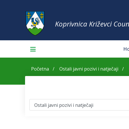
Koprivnica Križevci Coun
H
Početna
Ostali javni pozivi i natječaji