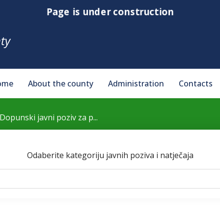
Page is under construction
ty
ome
About the county
Administration
Contacts
Dopunski javni poziv za p...
Odaberite kategoriju javnih poziva i natječaja