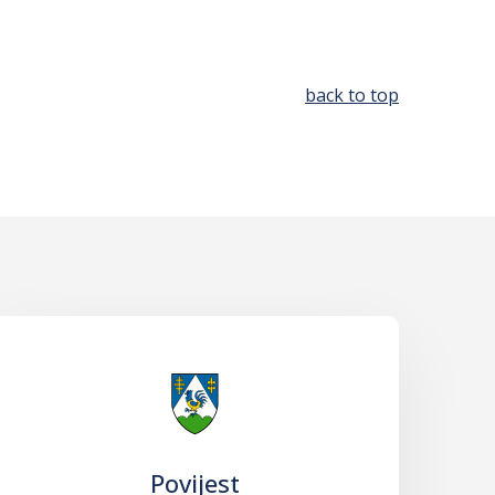
back to top
Povijest