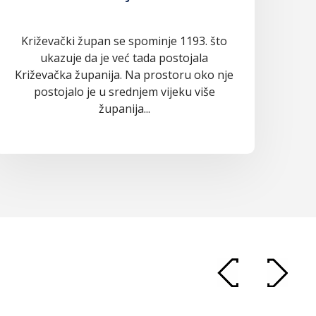
Križevački župan se spominje 1193. što
ukazuje da je već tada postojala
Križevačka županija. Na prostoru oko nje
postojalo je u srednjem vijeku više
županija...