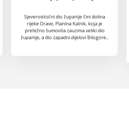
Sjeveroistočni dio županije čini dolina
rijeke Drave, Planina Kalnik, koja je
pretežno šumovita zauzima veliki dio
županije, a dio zapadni dijelovi Bilogore...