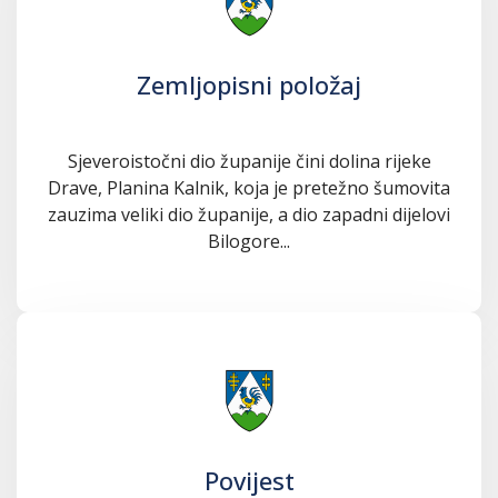
Zemljopisni položaj
Sjeveroistočni dio županije čini dolina rijeke
Drave, Planina Kalnik, koja je pretežno šumovita
zauzima veliki dio županije, a dio zapadni dijelovi
Bilogore...
Povijest