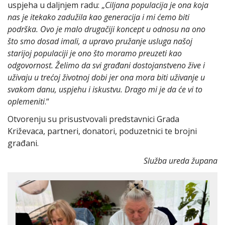
uspjeha u daljnjem radu: „
Ciljana populacija je ona koja
nas je itekako zadužila kao generacija i mi ćemo biti
podrška. Ovo je malo drugačiji koncept u odnosu na ono
što smo dosad imali, a upravo pružanje usluga našoj
starijoj populaciji je ono što moramo preuzeti kao
odgovornost. Želimo da svi građani dostojanstveno žive i
uživaju u trećoj životnoj dobi jer ona mora biti uživanje u
svakom danu, uspjehu i iskustvu. Drago mi je da će vi to
oplemeniti
.“
Otvorenju su prisustvovali predstavnici Grada
Križevaca, partneri, donatori, poduzetnici te brojni
građani.
Služba ureda župana