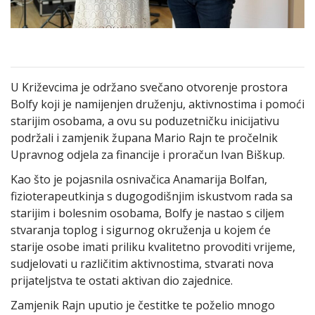
U Križevcima je održano svečano otvorenje prostora
Bolfy koji je namijenjen druženju, aktivnostima i pomoći
starijim osobama, a ovu su poduzetničku inicijativu
podržali i zamjenik župana Mario Rajn te pročelnik
Upravnog odjela za financije i proračun Ivan Biškup.
Kao što je pojasnila osnivačica Anamarija Bolfan,
fizioterapeutkinja s dugogodišnjim iskustvom rada sa
starijim i bolesnim osobama, Bolfy je nastao s ciljem
stvaranja toplog i sigurnog okruženja u kojem će
starije osobe imati priliku kvalitetno provoditi vrijeme,
sudjelovati u različitim aktivnostima, stvarati nova
prijateljstva te ostati aktivan dio zajednice.
Zamjenik Rajn uputio je čestitke te poželio mnogo