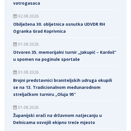
vatrogasaca
02.08.2026.
Obilježena 30. obljetnica osnutka UDVDR RH
Ogranka Grad Koprivnica
01.08.2026.
Otvoren 35. memorijalni turnir „Jakupić – Kardoš“
u spomen na poginule sportaše
01.08.2026.
Brojni predstavnici braniteljskih udruga okupili
se na 13. Tradicionalnom međunarodnom
streljačkom turniru „Oluja 95“
01.08.2026.
Županijski orači na državnom natjecanju u
Delnicama osvojili ekipno treće mjesto