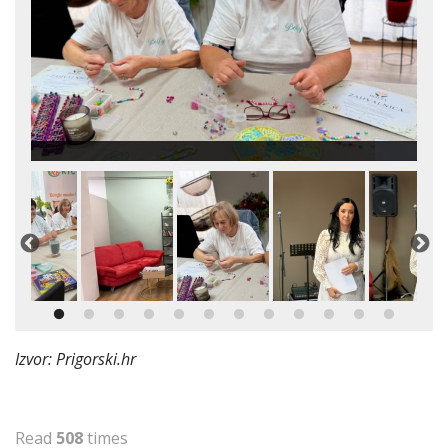
Izvor: Prigorski.hr
Read
508
times