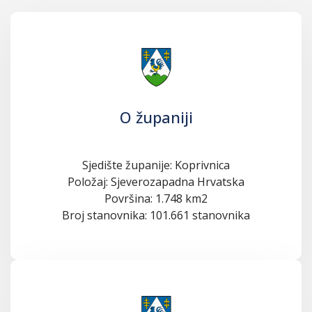
O županiji
Sjedište županije: Koprivnica
Položaj: Sjeverozapadna Hrvatska
Površina: 1.748 km2
Broj stanovnika: 101.661 stanovnika