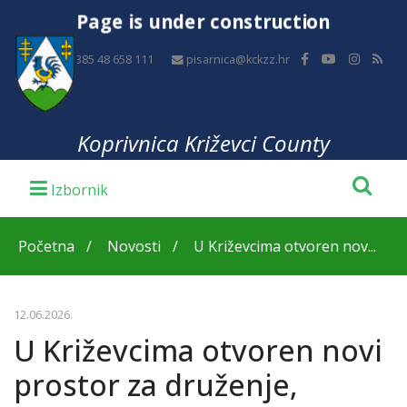
Page is under construction
+385 48 658 111
pisarnica@kckzz.hr
Koprivnica Križevci County
Početna
Novosti
U Križevcima otvoren nov...
12.06.2026.
U Križevcima otvoren novi
prostor za druženje,