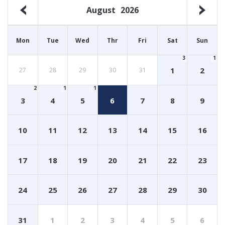
August
2026
Mon
Tue
Wed
Thr
Fri
Sat
Sun
3
1
1
2
27
28
29
30
31
2
1
1
3
4
5
6
7
8
9
10
11
12
13
14
15
16
17
18
19
20
21
22
23
24
25
26
27
28
29
30
31
1
2
3
4
5
6