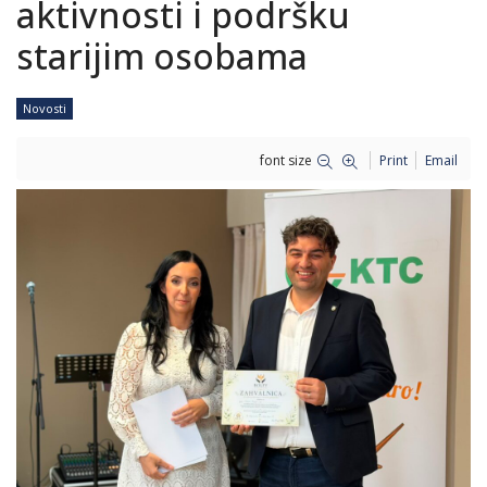
aktivnosti i podršku
starijim osobama
Novosti
font size
Print
Email