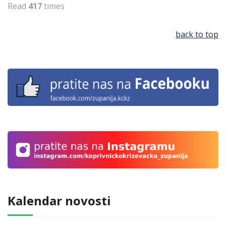
Read
417
times
back to top
Kalendar novosti