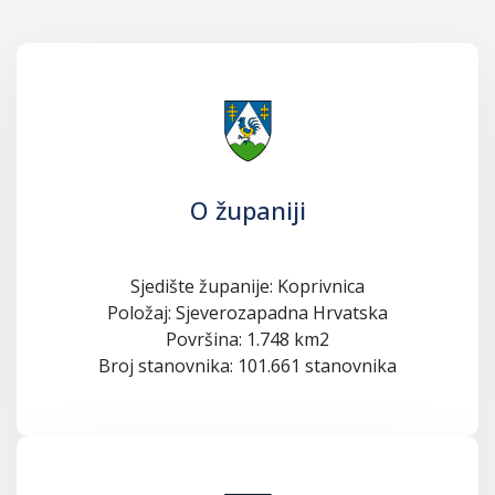
O županiji
Sjedište županije: Koprivnica
Položaj: Sjeverozapadna Hrvatska
Površina: 1.748 km2
Broj stanovnika: 101.661 stanovnika