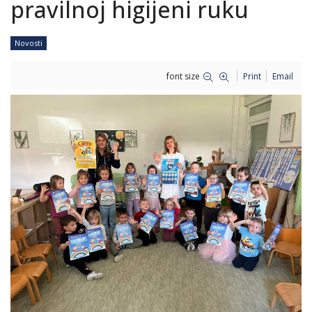
pravilnoj higijeni ruku
Novosti
font size
Print
Email