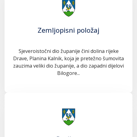
Zemljopisni položaj
Sjeveroistočni dio županije čini dolina rijeke
Drave, Planina Kalnik, koja je pretežno šumovita
zauzima veliki dio županije, a dio zapadni dijelovi
Bilogore...