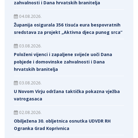
zahvalnosti i Dana hrvatskih branitelja
04.08.2026.
Županija osigurala 356 tisuća eura bespovratnih
sredstava za projekt „Aktivna djeca punog srca“
03.08.2026.
Položeni vijenci i zapaljene svijeće uoči Dana
pobjede i domovinske zahvalnosti i Dana
hrvatskih branitelja
03.08.2026.
U Novom Virju održana taktička pokazna vježba
vatrogasaca
02.08.2026.
Obilježena 30. obljetnica osnutka UDVDR RH
Ogranka Grad Koprivnica