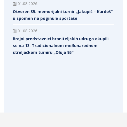
01.08.2026.
Otvoren 35. memorijalni turnir „Jakupić – Kardoš“
u spomen na poginule sportaše
01.08.2026.
Brojni predstavnici braniteljskih udruga okupili
se na 13. Tradicionalnom međunarodnom
streljačkom turniru „Oluja 95“