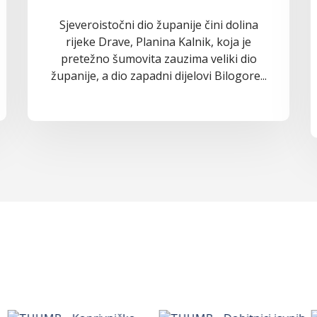
Sjeveroistočni dio županije čini dolina
rijeke Drave, Planina Kalnik, koja je
pretežno šumovita zauzima veliki dio
županije, a dio zapadni dijelovi Bilogore...