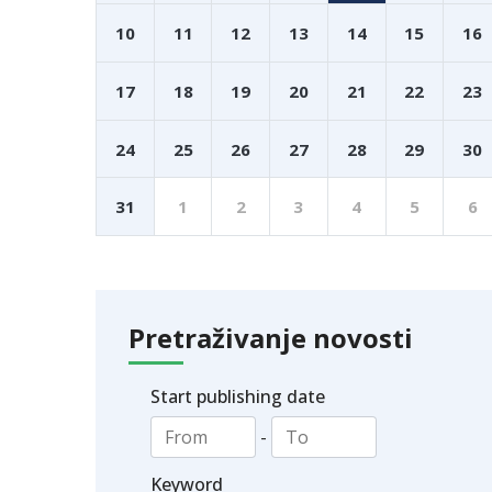
10
11
12
13
14
15
16
17
18
19
20
21
22
23
24
25
26
27
28
29
30
31
1
2
3
4
5
6
Pretraživanje novosti
Start publishing date
-
Keyword