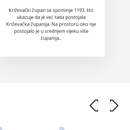
Križevački župan se spominje 1193. što
ukazuje da je već tada postojala
Križevačka županija. Na prostoru oko nje
postojalo je u srednjem vijeku više
županija...