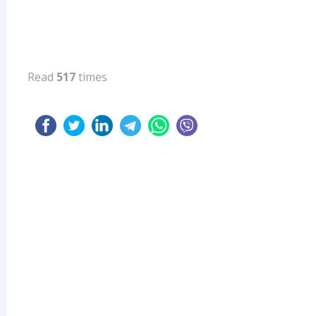
Read
517
times