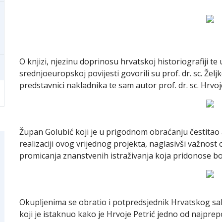
O knjizi, njezinu doprinosu hrvatskoj historiografiji te 
srednjoeuropskoj povijesti govorili su prof. dr. sc. Žel
predstavnici nakladnika te sam autor prof. dr. sc. Hrvoj
Župan Golubić koji je u prigodnom obraćanju čestitao a
realizaciji ovog vrijednog projekta, naglasivši važnost
promicanja znanstvenih istraživanja koja pridonose bo
Okupljenima se obratio i potpredsjednik Hrvatskog sab
koji je istaknuo kako je Hrvoje Petrić jedno od najprepo