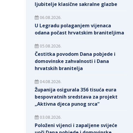
ljubitelje klasične sakralne glazbe
06.08.2026.
U Legradu polaganjem vijenaca
odana počast hrvatskim braniteljima
05.08.2026.
Čestitka povodom Dana pobjede i
domovinske zahvalnosti i Dana
hrvatskih branitelja
04.08.2026.
Županija osigurala 356 tisuća eura
bespovratnih sredstava za projekt
„Aktivna djeca punog srca“
03.08.2026.
Položeni vijenci i zapaljene svijeće
uoči Dana pobjede i domovinske