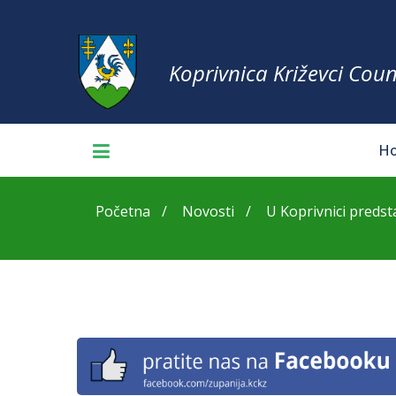
Koprivnica Križevci Coun
H
Početna
Novosti
U Koprivnici predstav