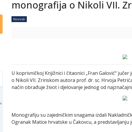
monografija o Nikoli VII. 
Novosti
U koprivničkoj Knjižnici i čitaonici „Fran Galović“ juč
o Nikoli VII. Zrinskom autora prof. dr. sc. Hrvoja Petri
način obrađuje život i djelovanje jednog od najznačajni
1
Monografiju su zajedničkim snagama izdali Nakladničk
Ogranak Matice hrvatske u Čakovcu, a predstavljanju j