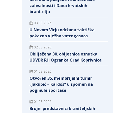
zahvalnosti i Dana hrvatskih
branitelja
03.08.2026.
U Novom Virju održana taktička
pokazna vježba vatrogasaca
02.08.2026.
Obilježena 30. obljetnica osnutka
UDVDR RH Ogranka Grad Koprivnica
01.08.2026.
Otvoren 35. memorijalni turnir
„Jakupić – Kardoš“ u spomen na
poginule sportaše
01.08.2026.
Brojni predstavnici braniteljskih