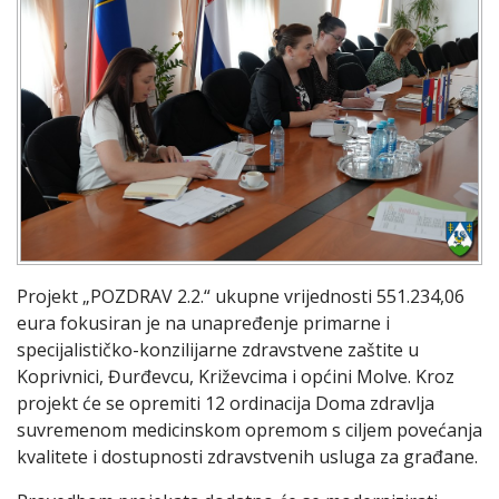
Projekt „POZDRAV 2.2.“ ukupne vrijednosti 551.234,06
eura fokusiran je na unapređenje primarne i
specijalističko-konzilijarne zdravstvene zaštite u
Koprivnici, Đurđevcu, Križevcima i općini Molve. Kroz
projekt će se opremiti 12 ordinacija Doma zdravlja
suvremenom medicinskom opremom s ciljem povećanja
kvalitete i dostupnosti zdravstvenih usluga za građane.