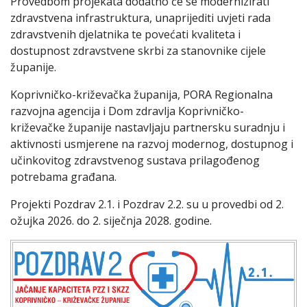
Provedbom projekata dodatno će se modernizirati
zdravstvena infrastruktura, unaprijediti uvjeti rada
zdravstvenih djelatnika te povećati kvaliteta i
dostupnost zdravstvene skrbi za stanovnike cijele
županije.
Koprivničko-križevačka županija, PORA Regionalna
razvojna agencija i Dom zdravlja Koprivničko-
križevačke županije nastavljaju partnersku suradnju i
aktivnosti usmjerene na razvoj modernog, dostupnog i
učinkovitog zdravstvenog sustava prilagođenog
potrebama građana.
Projekti Pozdrav 2.1. i Pozdrav 2.2. su u provedbi od 2.
ožujka 2026. do 2. siječnja 2028. godine.