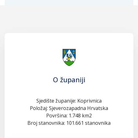
O županiji
Sjedište županije: Koprivnica
Položaj: Sjeverozapadna Hrvatska
Površina: 1.748 km2
Broj stanovnika: 101.661 stanovnika