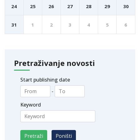
24
25
26
27
28
29
30
31
1
2
3
4
5
6
Pretraživanje novosti
Start publishing date
-
Keyword