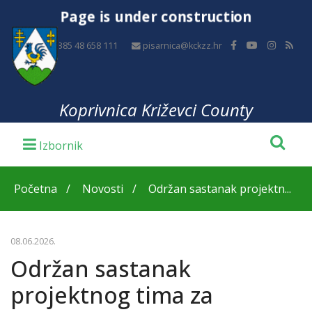
Page is under construction
+385 48 658 111
pisarnica@kckzz.hr
Koprivnica Križevci County
Početna
Novosti
Održan sastanak projektn...
08.06.2026.
Održan sastanak
projektnog tima za