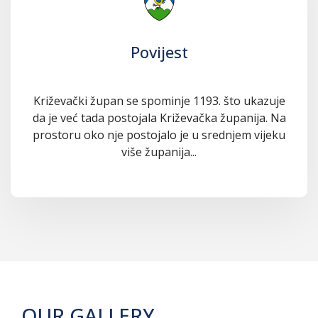
Povijest
Križevački župan se spominje 1193. što ukazuje
da je već tada postojala Križevačka županija. Na
prostoru oko nje postojalo je u srednjem vijeku
više županija...
OUR GALLERY