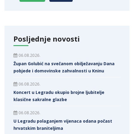
Posljednje novosti
06.08.2026.
Župan Golubić na svečanom obilježavanju Dana
pobjede i domovinske zahvalnosti u Kninu
06.08.2026.
Koncert u Legradu okupio brojne ljubitelje
klasične sakralne glazbe
06.08.2026.
U Legradu polaganjem vijenaca odana počast
hrvatskim braniteljima