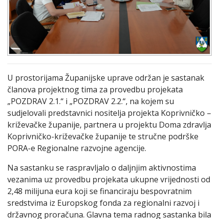
U prostorijama Županijske uprave održan je sastanak
članova projektnog tima za provedbu projekata
„POZDRAV 2.1.“ i „POZDRAV 2.2.“, na kojem su
sudjelovali predstavnici nositelja projekta Koprivničko –
križevačke županije, partnera u projektu Doma zdravlja
Koprivničko-križevačke županije te stručne podrške
PORA-e Regionalne razvojne agencije.
Na sastanku se raspravljalo o daljnjim aktivnostima
vezanima uz provedbu projekata ukupne vrijednosti od
2,48 milijuna eura koji se financiraju bespovratnim
sredstvima iz Europskog fonda za regionalni razvoj i
državnog proračuna. Glavna tema radnog sastanka bila