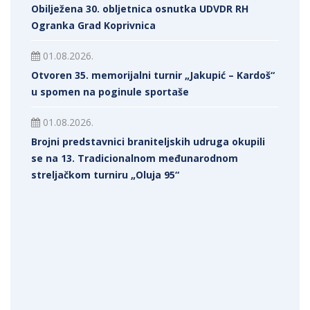
Obilježena 30. obljetnica osnutka UDVDR RH
Ogranka Grad Koprivnica
01.08.2026.
Otvoren 35. memorijalni turnir „Jakupić – Kardoš“
u spomen na poginule sportaše
01.08.2026.
Brojni predstavnici braniteljskih udruga okupili
se na 13. Tradicionalnom međunarodnom
streljačkom turniru „Oluja 95“