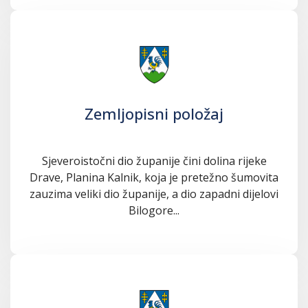
Zemljopisni položaj
Sjeveroistočni dio županije čini dolina rijeke
Drave, Planina Kalnik, koja je pretežno šumovita
zauzima veliki dio županije, a dio zapadni dijelovi
Bilogore...