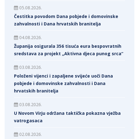
05.08.2026.
Čestitka povodom Dana pobjede i domovinske
zahvalnosti i Dana hrvatskih branitelja
04.08.2026.
Županija osigurala 356 tisuća eura bespovratnih
sredstava za projekt „Aktivna djeca punog srca“
03.08.2026.
Položeni vijenci i zapaljene svijeće uoči Dana
pobjede i domovinske zahvalnosti i Dana
hrvatskih branitelja
03.08.2026.
U Novom Virju održana taktička pokazna vježba
vatrogasaca
02.08.2026.