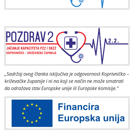
„Sadržaj ovog članka isključiva je odgovornost Koprivničko –
križevačke županije i ni na koji se način ne može smatrati
da odražava stav Europske unije ili Europske komisije.“