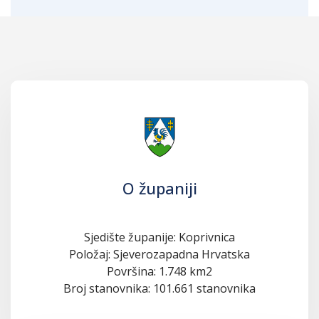
O županiji
Sjedište županije: Koprivnica
Položaj: Sjeverozapadna Hrvatska
Površina: 1.748 km2
Broj stanovnika: 101.661 stanovnika