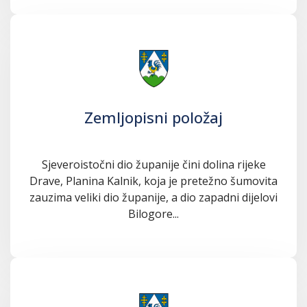
Zemljopisni položaj
Sjeveroistočni dio županije čini dolina rijeke
Drave, Planina Kalnik, koja je pretežno šumovita
zauzima veliki dio županije, a dio zapadni dijelovi
Bilogore...