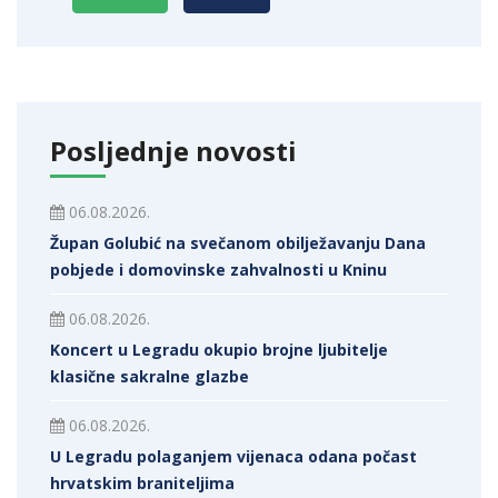
Posljednje novosti
06.08.2026.
Župan Golubić na svečanom obilježavanju Dana
pobjede i domovinske zahvalnosti u Kninu
06.08.2026.
Koncert u Legradu okupio brojne ljubitelje
klasične sakralne glazbe
06.08.2026.
U Legradu polaganjem vijenaca odana počast
hrvatskim braniteljima