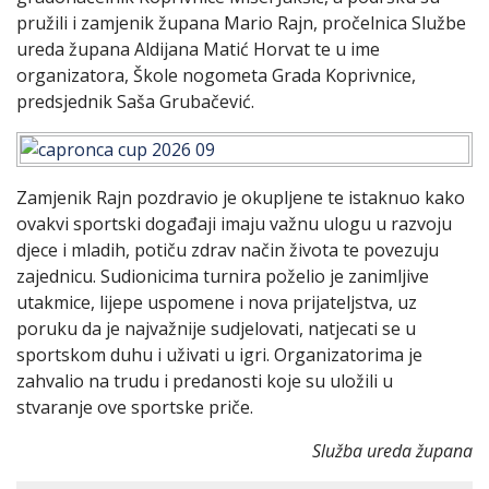
pružili i zamjenik župana
Mario Rajn
, pročelnica Službe
ureda župana Aldijana Matić Horvat te u ime
organizatora, Škole nogometa Grada Koprivnice,
predsjednik Saša Grubačević.
Zamjenik Rajn pozdravio je okupljene te istaknuo kako
ovakvi sportski događaji imaju važnu ulogu u razvoju
djece i mladih, potiču zdrav način života te povezuju
zajednicu. Sudionicima turnira poželio je zanimljive
utakmice, lijepe uspomene i nova prijateljstva, uz
poruku da je najvažnije sudjelovati, natjecati se u
sportskom duhu i uživati u igri. Organizatorima je
zahvalio na trudu i predanosti koje su uložili u
stvaranje ove sportske priče.
Služba ureda župana