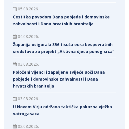
05.08.2026.
Čestitka povodom Dana pobjede i domovinske
zahvalnosti i Dana hrvatskih branitelja
04.08.2026.
Županija osigurala 356 tisuća eura bespovratnih
sredstava za projekt „Aktivna djeca punog srca“
03.08.2026.
Položeni vijenci i zapaljene svijeće uoči Dana
pobjede i domovinske zahvalnosti i Dana
hrvatskih branitelja
03.08.2026.
U Novom Virju održana taktička pokazna vježba
vatrogasaca
02.08.2026.