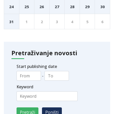
24
25
26
27
28
29
30
31
1
2
3
4
5
6
Pretraživanje novosti
Start publishing date
-
Keyword