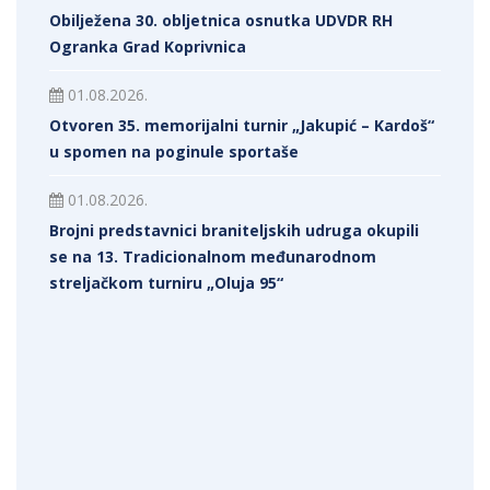
Obilježena 30. obljetnica osnutka UDVDR RH
Ogranka Grad Koprivnica
01.08.2026.
Otvoren 35. memorijalni turnir „Jakupić – Kardoš“
u spomen na poginule sportaše
01.08.2026.
Brojni predstavnici braniteljskih udruga okupili
se na 13. Tradicionalnom međunarodnom
streljačkom turniru „Oluja 95“