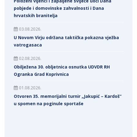
Položeni vijenci i zapaljene svijeće uoči Dana
pobjede i domovinske zahvalnosti i Dana
hrvatskih branitelja
03.08.2026.
U Novom Virju održana taktička pokazna vježba
vatrogasaca
02.08.2026.
Obilježena 30. obljetnica osnutka UDVDR RH
Ogranka Grad Koprivnica
01.08.2026.
Otvoren 35. memorijalni turnir „Jakupić – Kardoš“
u spomen na poginule sportaše