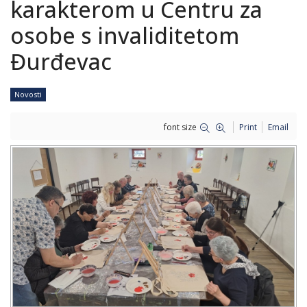
karakterom u Centru za
osobe s invaliditetom
Đurđevac
Novosti
font size
Print
Email