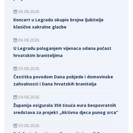
06.08.2026.
Koncert u Legradu okupio brojne ljubitelje
klasične sakralne glazbe
06.08.2026.
U Legradu polaganjem vijenaca odana počast
hrvatskim braniteljima
05.08.2026.
Čestitka povodom Dana pobjede i domovinske
zahvalnosti i Dana hrvatskih branitelja
04.08.2026.
Županija osigurala 356 tisuća eura bespovratnih
sredstava za projekt „Aktivna djeca punog srca“
03.08.2026.