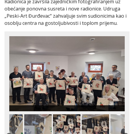
Radionica je završila zajedničkim fotografiranjem uz
obećanje ponovna susreta i nove radionice. Udruga
„Peski-Art Đurđevac“ zahvaljuje svim sudionicima kao i
osoblju centra na gostoljubivosti i toplom prijemu.