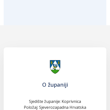
O županiji
Sjedište županije: Koprivnica
Položaj: Sjeverozapadna Hrvatska