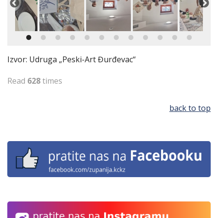
Izvor: Udruga „Peski-Art Đurđevac“
Read
628
times
back to top