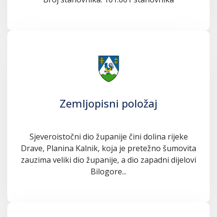
Zemljopisni položaj
Sjeveroistočni dio županije čini dolina rijeke
Drave, Planina Kalnik, koja je pretežno šumovita
zauzima veliki dio županije, a dio zapadni dijelovi
Bilogore...