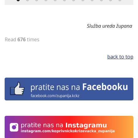
Služba ureda župana
Read
676
times
back to top