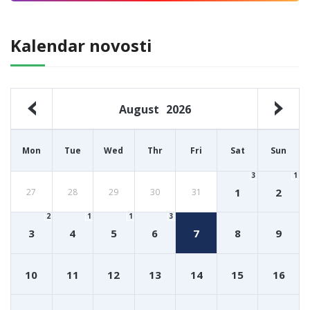
Kalendar novosti
August
2026
Mon
Tue
Wed
Thr
Fri
Sat
Sun
3
1
1
2
27
28
29
30
31
2
1
1
3
3
4
5
6
7
8
9
10
11
12
13
14
15
16