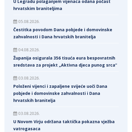
U Legradu polaganjem vijenaca odana počast
hrvatskim braniteljima
05.08.2026.
Čestitka povodom Dana pobjede i domovinske
zahvalnosti i Dana hrvatskih branitelja
04.08.2026.
Županija osigurala 356 tisuća eura bespovratnih
sredstava za projekt „Aktivna djeca punog srca“
03.08.2026.
Položeni vijenci i zapaljene svijeće uoči Dana
pobjede i domovinske zahvalnosti i Dana
hrvatskih branitelja
03.08.2026.
U Novom Virju održana taktička pokazna vježba
vatrogasaca