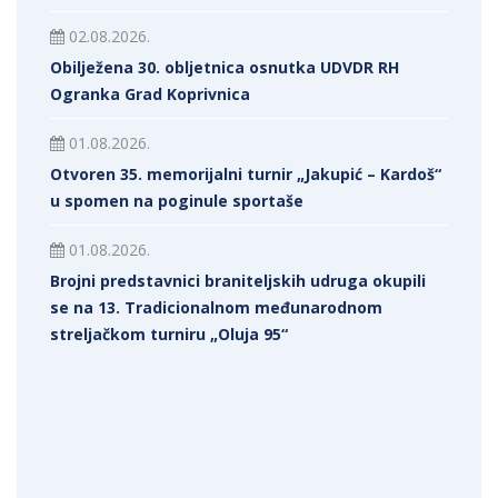
02.08.2026.
Obilježena 30. obljetnica osnutka UDVDR RH
Ogranka Grad Koprivnica
01.08.2026.
Otvoren 35. memorijalni turnir „Jakupić – Kardoš“
u spomen na poginule sportaše
01.08.2026.
Brojni predstavnici braniteljskih udruga okupili
se na 13. Tradicionalnom međunarodnom
streljačkom turniru „Oluja 95“