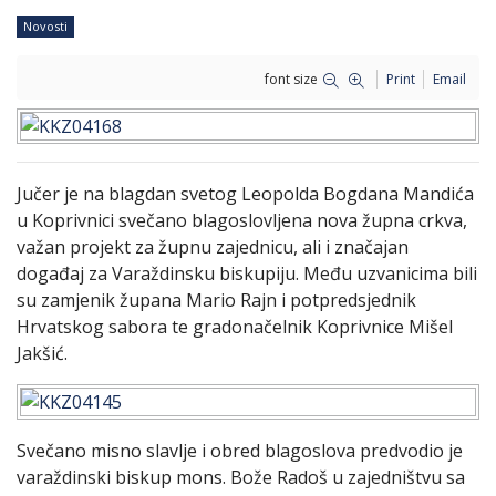
Novosti
font size
Print
Email
Jučer je na blagdan svetog Leopolda Bogdana Mandića
u Koprivnici svečano blagoslovljena nova župna crkva,
važan projekt za župnu zajednicu, ali i značajan
događaj za Varaždinsku biskupiju. Među uzvanicima bili
su zamjenik župana Mario Rajn i potpredsjednik
Hrvatskog sabora te gradonačelnik Koprivnice Mišel
Jakšić.
Svečano misno slavlje i obred blagoslova predvodio je
varaždinski biskup mons. Bože Radoš u zajedništvu sa