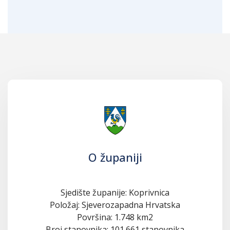
O županiji
Sjedište županije: Koprivnica
Položaj: Sjeverozapadna Hrvatska
Površina: 1.748 km2
Broj stanovnika: 101.661 stanovnika