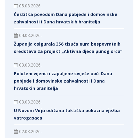
05.08.2026.
Čestitka povodom Dana pobjede i domovinske
zahvalnosti i Dana hrvatskih branitelja
04.08.2026.
Županija osigurala 356 tisuća eura bespovratnih
sredstava za projekt „Aktivna djeca punog srca“
03.08.2026.
Položeni vijenci i zapaljene svijeće uoči Dana
pobjede i domovinske zahvalnosti i Dana
hrvatskih branitelja
03.08.2026.
U Novom Virju održana taktička pokazna vježba
vatrogasaca
02.08.2026.