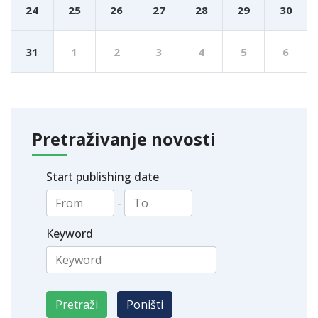
24
25
26
27
28
29
30
31
1
2
3
4
5
6
Pretraživanje novosti
Start publishing date
-
Keyword