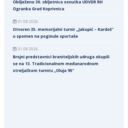
Obilježena 30. obljetnica osnutka UDVDR RH
Ogranka Grad Koprivnica
01.08.2026.
Otvoren 35. memorijalni turnir „Jakupić – Kardoš“
u spomen na poginule sportaše
01.08.2026.
Brojni predstavnici braniteljskih udruga okupili
se na 13. Tradicionalnom međunarodnom
streljačkom turniru „Oluja 95“