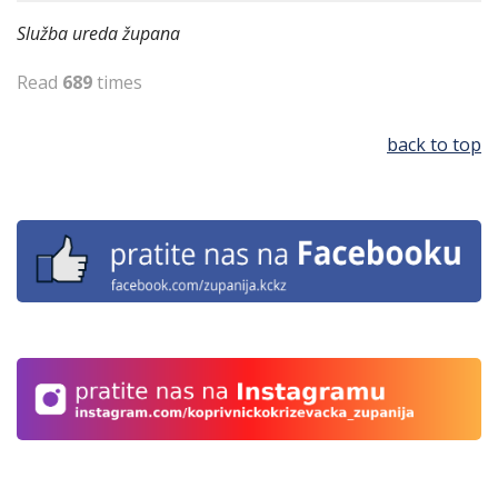
Služba ureda župana
Read
689
times
back to top