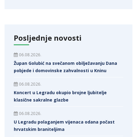
Posljednje novosti
06.08.2026.
Župan Golubić na svečanom obilježavanju Dana
pobjede i domovinske zahvalnosti u Kninu
06.08.2026.
Koncert u Legradu okupio brojne ljubitelje
klasične sakralne glazbe
06.08.2026.
U Legradu polaganjem vijenaca odana počast
hrvatskim braniteljima