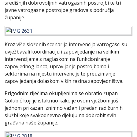
središnjih dobrovoljnih vatrogasnih postrojbi te tri
javne vatrogasne postrojbe gradova s područja
županije.
Kroz više složenih scenarija intervencija vatrogasci su
uvježbavali koordinaciju i zapovijedanje na velikim
intervencijama s naglaskom na funkcioniranje
zapovjednog lanca, upravljanje postrojbama i
sektorima na mjestu intervencije te preuzimanje
zapovijedanja dolaskom viših razina zapovjedništva.
Prigodnim riječima okupljenima se obratio župan
Golubić koji je istaknuo kako je ovom vježbom još
jednom prikazan iznimno važan i predan rad žurnih
službi koje svakodnevno djeluju na dobrobit svih
građana naše županije.