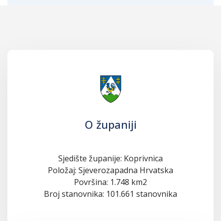
O županiji
Sjedište županije: Koprivnica
Položaj: Sjeverozapadna Hrvatska
Površina: 1.748 km2
Broj stanovnika: 101.661 stanovnika