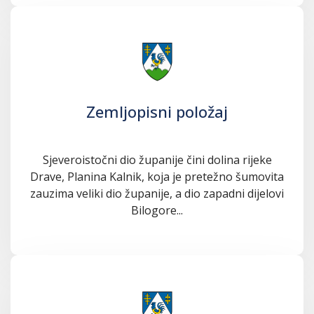
Zemljopisni položaj
Sjeveroistočni dio županije čini dolina rijeke
Drave, Planina Kalnik, koja je pretežno šumovita
zauzima veliki dio županije, a dio zapadni dijelovi
Bilogore...