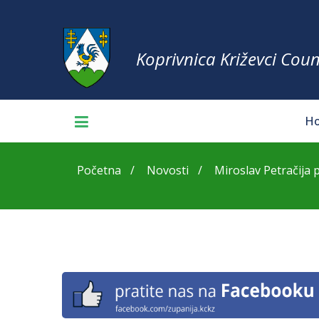
Koprivnica Križevci Coun
H
Početna
Novosti
Miroslav Petračija p