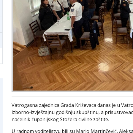
Vatrogasna zajednica Grada Križevaca danas je u Vat
izborno-izvještajnu godišnju skupštinu, a prisustvovao
načelnik županijskog Stožera civilne zaštite.
U radnom voditeljstvu bili su Mario Martinčević, Aleks