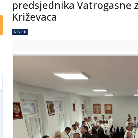
predsjednika Vatrogasne 
Križevaca
Novosti
1