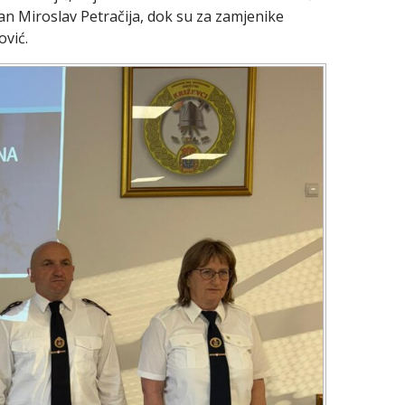
n Miroslav Petračija, dok su za zamjenike
ović.