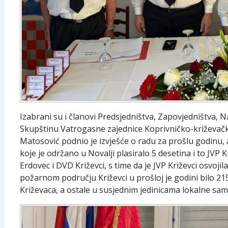
Izabrani su i članovi Predsjedništva, Zapovjedništva, 
Skupštinu Vatrogasne zajednice Koprivničko-križevačk
Matosović podnio je izvješće o radu za prošlu godinu,
koje je održano u Novalji plasiralo 5 desetina i to JVP
Erdovec i DVD Križevci, s time da je JVP Križevci osvoji
požarnom području Križevci u prošloj je godini bilo 21
Križevaca, a ostale u susjednim jedinicama lokalne sa