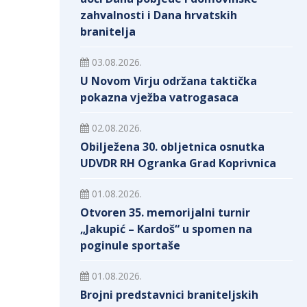
zahvalnosti i Dana hrvatskih
branitelja
03.08.2026.
U Novom Virju održana taktička
pokazna vježba vatrogasaca
02.08.2026.
Obilježena 30. obljetnica osnutka
UDVDR RH Ogranka Grad Koprivnica
01.08.2026.
Otvoren 35. memorijalni turnir
„Jakupić – Kardoš“ u spomen na
poginule sportaše
01.08.2026.
Brojni predstavnici braniteljskih