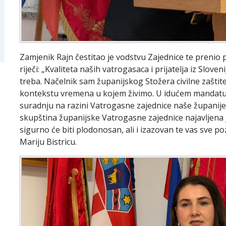
Zamjenik Rajn čestitao je vodstvu Zajednice te preni
riječi: „Kvaliteta naših vatrogasaca i prijatelja iz Slove
treba. Načelnik sam županijskog Stožera civilne zaštite
kontekstu vremena u kojem živimo. U idućem mandatu
suradnju na razini Vatrogasne zajednice naše županije
skupština županijske Vatrogasne zajednice najavljena je
sigurno će biti plodonosan, ali i izazovan te vas sve 
Mariju Bistricu.