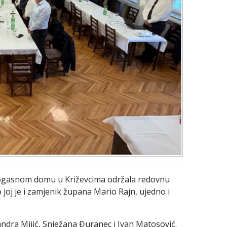
rogasnom domu u Križevcima održala redovnu
 joj je i zamjenik župana Mario Rajn, ujedno i
andra Mijić, Snježana Đuranec i Ivan Matosović.