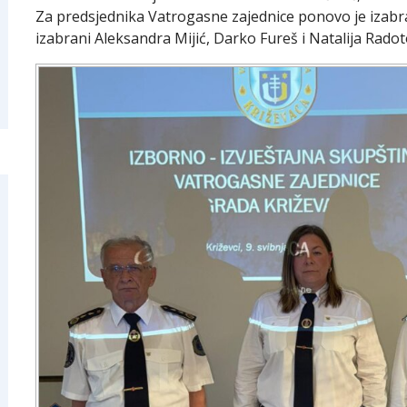
Za predsjednika Vatrogasne zajednice ponovo je izabra
izabrani Aleksandra Mijić, Darko Fureš i Natalija Radot