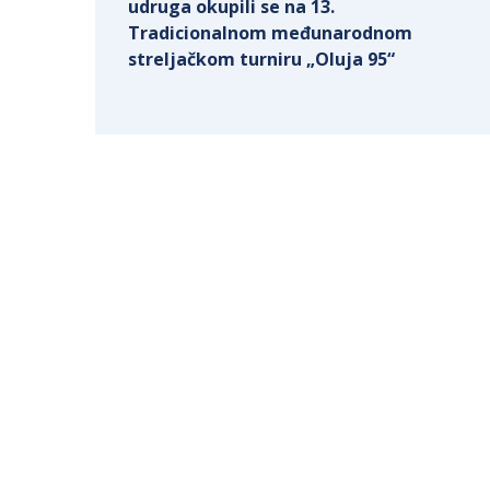
udruga okupili se na 13.
Tradicionalnom međunarodnom
streljačkom turniru „Oluja 95“