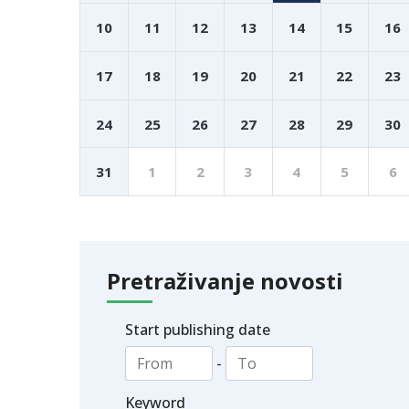
10
11
12
13
14
15
16
17
18
19
20
21
22
23
24
25
26
27
28
29
30
31
1
2
3
4
5
6
Pretraživanje novosti
Start publishing date
-
Keyword