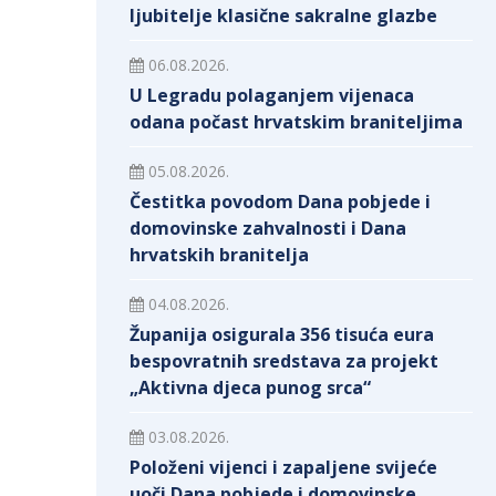
ljubitelje klasične sakralne glazbe
06.08.2026.
U Legradu polaganjem vijenaca
odana počast hrvatskim braniteljima
05.08.2026.
Čestitka povodom Dana pobjede i
domovinske zahvalnosti i Dana
hrvatskih branitelja
04.08.2026.
Županija osigurala 356 tisuća eura
bespovratnih sredstava za projekt
„Aktivna djeca punog srca“
03.08.2026.
Položeni vijenci i zapaljene svijeće
uoči Dana pobjede i domovinske