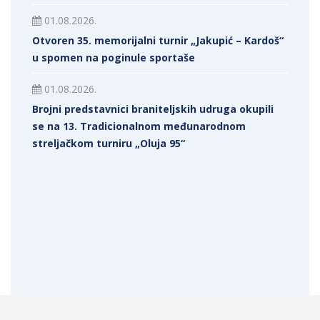
01.08.2026.
Otvoren 35. memorijalni turnir „Jakupić – Kardoš“
u spomen na poginule sportaše
01.08.2026.
Brojni predstavnici braniteljskih udruga okupili
se na 13. Tradicionalnom međunarodnom
streljačkom turniru „Oluja 95“