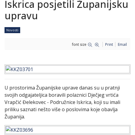
Iskrica posjetili Županijsku
upravu
Novosti
font size
Print
Email
U prostorima Županijske uprave danas su u pratnji
svojih odgajateljica boravili polaznici Dječjeg vrtića
Vrapčić Đelekovec - Podružnice Iskrica, koji su imali
priliku saznati nešto više o poslovima koje obavlja
Županija.