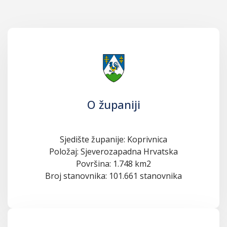
O županiji
Sjedište županije: Koprivnica
Položaj: Sjeverozapadna Hrvatska
Površina: 1.748 km2
Broj stanovnika: 101.661 stanovnika