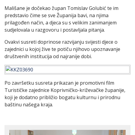
Mališane je dočekao župan Tomislav Golubić te im
predstavio čime se sve Županija bavi, na njima
prilagođen način, a djeca su s velikim zanimanjem
sudjelovala u razgovoru i postavljala pitanja.
Ovakvi susreti doprinose razvijanju svijesti djece o
zajednici u kojoj žive te potiču njihovo upoznavanje
društvenih institucija od najranije dobi.
Po završetku susreta prikazan je promotivni film
Turističke zajednice Koprivničko-križevačke županije,
koji je dodatno približio bogatu kulturnu i prirodnu
baštinu našega kraja.