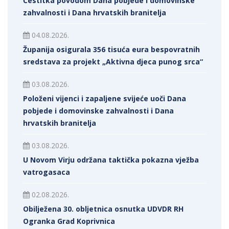
Čestitka povodom Dana pobjede i domovinske
zahvalnosti i Dana hrvatskih branitelja
04.08.2026.
Županija osigurala 356 tisuća eura bespovratnih
sredstava za projekt „Aktivna djeca punog srca“
03.08.2026.
Položeni vijenci i zapaljene svijeće uoči Dana
pobjede i domovinske zahvalnosti i Dana
hrvatskih branitelja
03.08.2026.
U Novom Virju održana taktička pokazna vježba
vatrogasaca
02.08.2026.
Obilježena 30. obljetnica osnutka UDVDR RH
Ogranka Grad Koprivnica