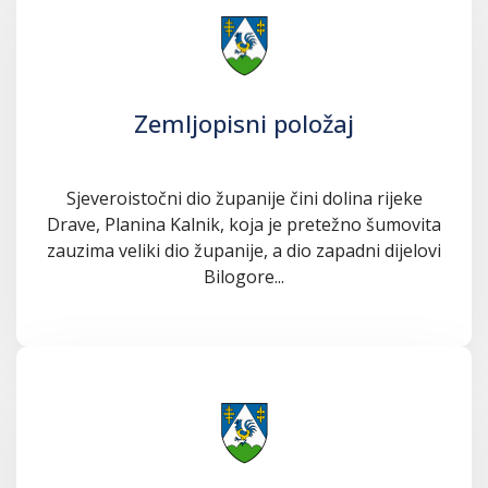
Zemljopisni položaj
Sjeveroistočni dio županije čini dolina rijeke
Drave, Planina Kalnik, koja je pretežno šumovita
zauzima veliki dio županije, a dio zapadni dijelovi
Bilogore...