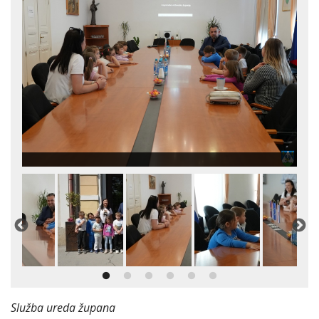
Služba ureda župana