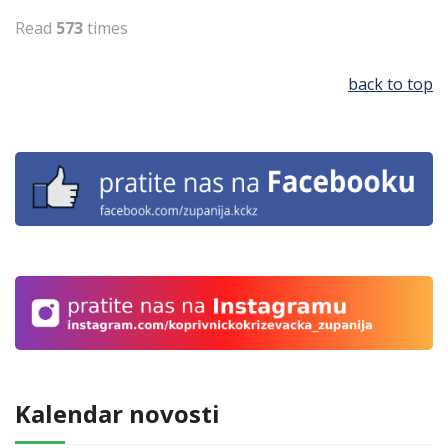
Read
573
times
back to top
Kalendar novosti