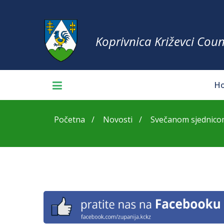
Koprivnica Križevci Coun
H
Početna
Novosti
Svečanom sjednicom